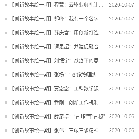
【创新故事绘一期】程慧：云毕业典礼让青春不留白，感恩教育上好最后一课
2020-10-07
【创新故事绘一期】郭峰：我有一个名字叫“蛟龙”
2020-10-07
【创新故事绘一期】苏庆富：用创新打造学生体质健康促进工作大格局
2020-10-07
【创新故事绘一期】谭思超：共建促融合 融合促发展
2020-10-07
【创新故事绘一期】刘振宇：战疫下的思政课在线教育教学
2020-10-07
【创新故事绘一期】张杨：“宅”家物理实验 解锁学生新技能
2020-10-07
【创新故事绘一期】贾念念：工科数学课程思政的“三重味道”
2020-10-07
【创新故事绘一期】乔刚：创新工作机制 聚英才而育之
2020-10-07
【创新故事绘一期】薛彦卓：“青峰”育“青椒”
2020-10-06
【创新故事绘一期】张伟：三敢三求精神促成从“0”到“1”
2020-10-06