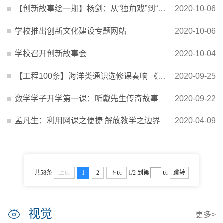
【创新故事绘一期】杨剑：从“独角戏”到“集体舞”
2020-10-06
学校推出创新文化建设专题网站
2020-10-06
学校召开创新故事会
2020-10-04
【工程100条】海洋类通识选修课奏响 《海洋中国》
2020-09-25
数学学子开学第一课：听戴先生传奇故事
2020-09-22
孟凡生：利用网课之便捷 解放教学之边界
2020-04-09
共58条
上页
1
2
下页
1/2
到第
页
跳转
视觉
更多>