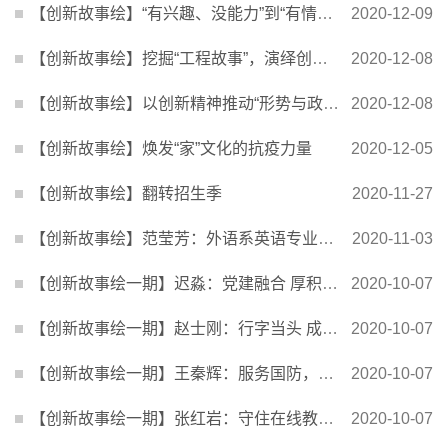
【创新故事绘】“有兴趣、没能力”到“有情怀、有能力”
2020-12-09
【创新故事绘】挖掘“工程故事”，演绎创新“三部曲”
2020-12-08
【创新故事绘】以创新精神推动“形势与政策”课课程建设
2020-12-08
【创新故事绘】焕发“家”文化的抗疫力量
2020-12-05
【创新故事绘】翻转招生季
2020-11-27
【创新故事绘】范莹芳：外语系英语专业教师的“亮剑”精神
2020-11-03
【创新故事绘一期】迟淼：党建融合 厚积薄发
2020-10-07
【创新故事绘一期】赵士刚：行字当头 成字托底的工大附中工程校区建立历程
2020-10-07
【创新故事绘一期】王秦辉：服务国防，迎难而上，创新性开展军地两用高层次人才联合培养
2020-10-07
【创新故事绘一期】张红岩：守住在线教学生命线 践行立德树人育人心
2020-10-07