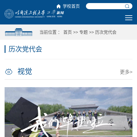
学校首页
当前位置 ：
首页
>>
专题
>>
历次党代会
历次党代会
视觉
更多>