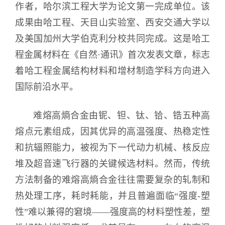
作者，哈尔滨工程大学为论文第一完成单位。该
成果由哈工程、天目山实验室、西安交通大学以
及美国加州大学伯克利分校共同完成。这是哈工
程金属材料在《自然·通讯》首次发表文章，标志
着哈工程金属结构材料和增材制造学科方向进入
国际前沿水平。
难熔高熵合金由铌、钽、钛、铪、锆五种高
熔点元素组成，因其优异的高温强度、热稳定性
和抗辐照能力，被视为下一代动力机械、核反应
堆及超音速飞行器的关键候选材料。然而，传统
方法制备的难熔高熵合金往往需要复杂的轧制和
热处理工序，耗时耗能，并且普遍面临“强度-塑
性”难以兼得的窘境——强度高的材料塑性差，塑