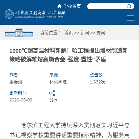
学校首页
当前位置 ：
首页
>>
新闻
>>
要闻
1000℃超高温材料新解！哈工程提出增材制造新
策略破解难熔高熵合金“强度-塑性”矛盾
作者
来源
点击数
果春焕
材化学院
1,632次
更新时间
2026-05-09
分享
哈尔滨工程大学持续深入贯彻落实习近平总
书记视察学校重要讲话重要指示精神，为服务高