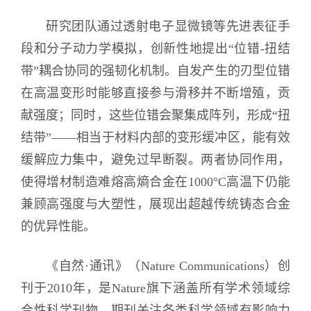
研究团队通过透射电子显微镜等先进表征手
段和分子动力学模拟，创新性地提出“位错-扭结
带”耦合协同的强韧化机制。自发产生的刃型位错
在高温变形时能够直接参与滑移并不断增殖，贡
献强度；同时，这些位错会聚集成阵列，形成“扭
结带”——相当于材料内部的变形缓冲区，能有效
缓解应力集中，避免过早断裂。两者协同作用，
使得增材制造难熔高熵合金在1000°C高温下仍能
兼顾高强度与大塑性，展现出超越传统铸态合金
的优异性能。
《自然·通讯》（Nature Communications）创
刊于2010年，是Nature旗下涵盖所有学术领域综
合性科学刊物，期刊关注各类科学领域有影响力