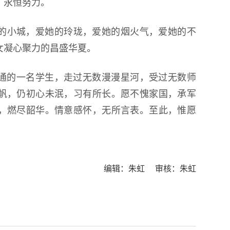
，永恒努力。
的小城，爱她的玲珑，爱她的烟火气，爱她的不
女凝心聚力的昌盛华夏。
普通的一名学生，走过无数漫漫星河，受过无数师
帆，仍初心未泯，习有所长。愿不愧家国，承军
，燃尽韶华。情意感怀，无所言表。至此，惟愿
编辑：朱虹 审核：朱虹