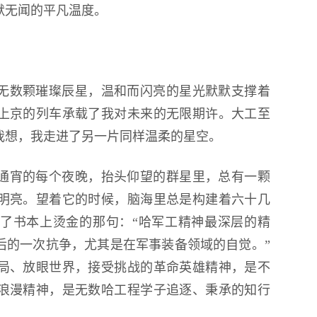
默无闻的平凡温度。
无数颗璀璨辰星，温和而闪亮的星光默默支撑着
上京的列车承载了我对未来的无限期许。大工至
我想，我走进了另一片同样温柔的星空。
通宵的每个夜晚，抬头仰望的群星里，总有一颗
明亮。望着它的时候，脑海里总是构建着六十几
了书本上烫金的那句：“哈军工精神最深层的精
后的一次抗争，尤其是在军事装备领域的自觉。”
局、放眼世界，接受挑战的革命英雄精神，是不
浪漫精神，是无数哈工程学子追逐、秉承的知行