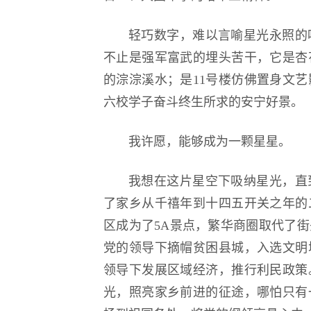
轻巧数字，难以言喻星光永照的
不止是强军富武的埋头苦干，它是杏
的淙淙溪水；是11号楼仿佛置身文
六校学子奋斗终生所求的安宁好景。
我许愿，能够成为一颗星星。
我想在这片星空下吸纳星光，直
了家乡从千禧年到十四五开关之年的
区成为了5A景点，繁华商圈取代了
党的领导下摘帽贫困县城，入选文明
领导下发展区域经济，推行利民政策
光，照亮家乡前进的征途，哪怕只有