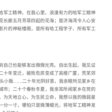
哈军工精神。在我心里，浪漫有力的哈军工精神
花长廊五月芳菲四起的花海；是济海湾令人心安
艺影片的神秘楼阁，是所有哈工程学子、所有军工
到自己也能够发出微微光亮。自出生起，我见证
二十年变迁，破败危房变成了高楼广厦，荒芜郊
街头小贩……二十年光阴好景，我亲眼所见家乡在
城市；二十个春秋冬夏，我亲耳所闻家乡在党的
。为天地立心，为生民立命，我想以我的微弱星
一分一寸，哪怕只是微薄细光，将哈军工精神发