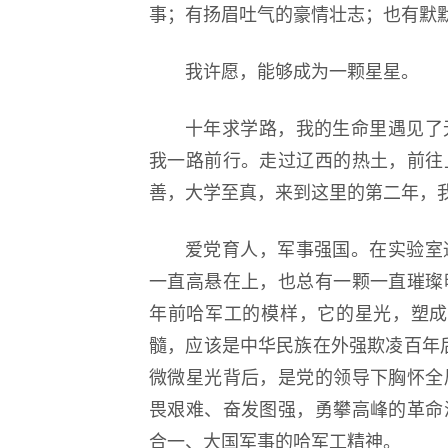
事；有扬眉吐气的豪情壮志；也有默
我许愿，能够成为一颗星星。
十年求学路，我的生命里遇见了
我一路前行。走过辽西的热土，前往
善，大学至真，来到这里的第二年，
爱党育人，军事强国。在实验室
一直高悬在上，也总有一颗一直璀璨
年前哈军工的模样，它的星光，塑成
髓，应该是中华民族在外强欺凌百年
微微星光背后，是党的领导下胸怀全
畏艰难、奋发图强，勇攀高峰的革命
合一、大国军事的哈军工精神。