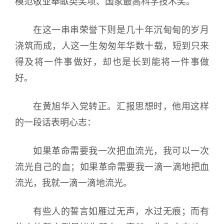
模范敬业奉献类奖项、国家最高科学技术奖。
在这一串串荣誉下则是几十年沉甸甸的岁月
浇筑而成，人这一生匆匆年华数十载，短到只来
得及将一件事做好，却也是长到能将一件事做
好。
在黄旭华入党转正。汇报思想时，他用这样
的一段话表明心志：
如果革命需要我一次把血流光，我可以一次
流光自己的血；如果革命需要我一滴一滴地把血
流光，我就一滴一滴地流光。
有些人的誓言如雁过无声，水过无痕；而有