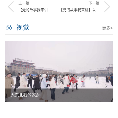
上一篇
下一篇
【党的故事我来讲】深藏名利不改初心——人民功臣张贵斌
【党的故事我来讲】以河南固始县脱贫为视角讲述我身边的党的故事——暨庆祝中国共产党成立100周年
视觉
更多>
大东北我的家乡