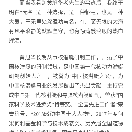
而当我看到黄旭华老先生的事迹后，我终于
明白“无名”是一种选择，是一种牺牲，也是一种
大爱，于无声处深藏功与名，在广袤无垠的大海
有风平浪静的默默坚守，也有惊涛骇浪般的热血
挥洒。
黄旭华长期从事核潜艇研制工作，开拓了中
国核潜艇的研制领域，是中国第一代核动力潜艇
研制创始人之一，被誉为"中国核潜艇之父"，为
中国核潜艇事业的发展做出了杰出贡献，主持完
成中国第一代核潜艇和导弹核潜艇研制，曾获“国
家科学技术进步奖”特等奖、“全国先进工作者”荣
誉称号、“2013感动中国十大人物”、2017年度何
梁何利基金科学与技术成就奖、第六届全国道德