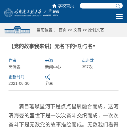
学校首页
当前位置 ：
首页
>>
文苑
>>
原创文艺
【党的故事我来讲】无名下的“功与名”
作者
来源
点击数
高倩雯
新闻中心
357次
更新时间
2021-06-30
分享
满目璀璨星河下是点点星辰融合而成，这河
清海晏的盛世下是一次次奋斗交织而成，一次次
奋斗下是无数党的故事描绘而成。无数我们看得