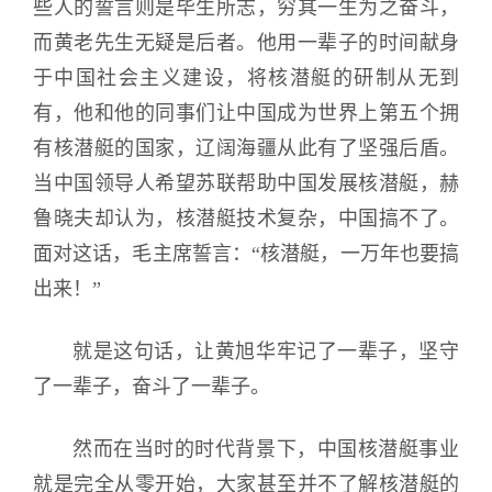
些人的誓言则是毕生所志，穷其一生为之奋斗，
而黄老先生无疑是后者。他用一辈子的时间献身
于中国社会主义建设，将核潜艇的研制从无到
有，他和他的同事们让中国成为世界上第五个拥
有核潜艇的国家，辽阔海疆从此有了坚强后盾。
当中国领导人希望苏联帮助中国发展核潜艇，赫
鲁晓夫却认为，核潜艇技术复杂，中国搞不了。
面对这话，毛主席誓言：“核潜艇，一万年也要搞
出来！”
就是这句话，让黄旭华牢记了一辈子，坚守
了一辈子，奋斗了一辈子。
然而在当时的时代背景下，中国核潜艇事业
就是完全从零开始，大家甚至并不了解核潜艇的