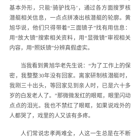
基本外形，只能‘骑驴找马’，通过各方面搜罗核
潜艇相关信息，一点点拼凑出核潜艇的轮廓。黄
旭华说，他们只得带着“三面镜子”找有用信息：
用“放大镜”搜索相关资料，用“显微镜”审视相关
内容，用“照妖镜”分辨真假虚实。
当我看到黄旭华老先生说：“为了工作上的保
密，我整整30年没有回家。离家研制核潜艇时，
我刚三十出头，等回家见到亲人时，已是六十多
岁的白发老人了。”那微微发红的眼眶，眼里闪动
点点的泪光。我也不禁红了眼眶，如果说戏外的
人都哭了，戏里的人又该有多疼。
人们常说忠孝两难全，人这一生总是在不断