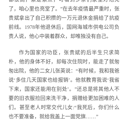
了，咱心里也亮堂了。”在去年疫情最严重时，张
贵斌拿出了自己积攒的一万元退休金捐给了抗疫
前线。1978年他退休后，国网海城市供电公司负
责人说，他心中装着群众，却唯独没有自己。
作为国家的功臣，张贵斌的后半生只求简
朴，他的身体不好，却每次住院时，能走了就匆
匆出院，他的二女儿张英说：“有时候，我和我爸
说‘多住几天国家也给报销’。他就教育我说‘我省
下来，国家还能用在别处’。”还总是将其他人不
要的旧衣服捡回来洗干净，捐赠给更加困难的人
们。甚至老人时常交代儿女:“我死后，你们什么
也不要准备，就给我盖上一面党旗……”