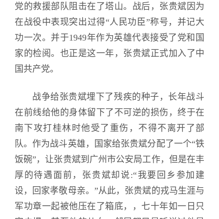
党的救援部队阻击在了塔山。战后，张贵斌因为
在战役中表现突出过得“人民功臣”称号，并记大
功一次。并于1949年作为英雄代表接受了党和国
家的检阅。也正是这一年，张贵斌正式加入了中
国共产党。
战争给张贵斌埋下了残疾的种子，长年战斗
在前线给他的身体留下了不可逆的损伤，终于在
南下攻打桂林时他受了重伤，不得不离开了部
队。作为战斗英雄，国家给张贵斌分配了一个“铁
饭碗”，让张贵斌到广州市公安局工作，但是在丰
厚的待遇面前，张贵斌却说:“我要回乡参加建
设，回家孝敬母亲。”从此，张贵斌的戎马生涯与
军功章一起被他压在了箱底，，七十年如一日只