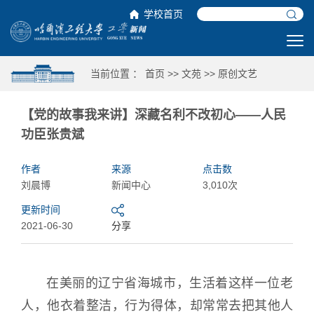
学校首页
当前位置 ：
首页
>>
文苑
>>
原创文艺
【党的故事我来讲】深藏名利不改初心——人民
功臣张贵斌
作者
来源
点击数
刘晨博
新闻中心
3,010次
更新时间
2021-06-30
分享
在美丽的辽宁省海城市，生活着这样一位老
人，他衣着整洁，行为得体，却常常去把其他人