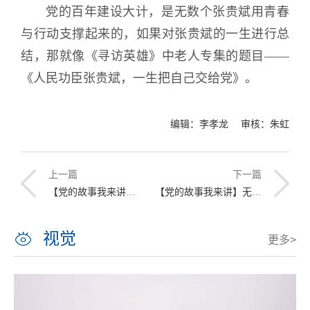
党的百年建设大计，是无数个张贵斌用青春
与行动支撑起来的，如果对张贵斌的一生进行总
结，那就像《寻访英雄》中老人专集的题目——
《人民功臣张贵斌，一生把自己交给党》。
编辑：李孝龙 审核：朱虹
上一篇
下一篇
【党的故事我来讲】党在我身边
【党的故事我来讲】无名下的“功与名”
视觉
更多>