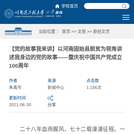
学校首页
当前位置 ：
首页
>>
文苑
>>
原创文艺
【党的故事我来讲】以河南固始县脱贫为视角讲
述我身边的党的故事——暨庆祝中国共产党成立
100周年
作者
来源
点击数
朱禹岑
新闻中心
1,156次
更新时间
2021-06-30
分享
二十八年血雨腥风，七十二载漫漫征程。一