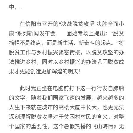
中，。
在信阳市召开的“决战脱贫攻坚 决胜全面小
康”系列新闻发布会——固始专场上提出：“脱贫
摘帽不是终点，而是新生活、新奋斗的起点。”将
脱贫工作与乡村振兴紧密衔接，以脱贫攻坚的办
法推进乡村，同时以乡村振兴的办法巩固脱贫成
果才更能创造更加辉煌的明天！
此时我正坐在电脑前打下这一行行发自肺腑
的文字，随着我们国家飞速的发展，越来越多的
人生下来就在城市的高楼大厦中长大，也更无法
深刻理解脱贫攻坚对于贫困村村民的含义，对整
个国家的重要性。这个暑假热播的《山海情》无