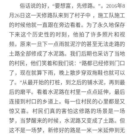
俗话说的好，“要想富，先修路。”。2016年8
月26日这一天修路队来到了村子中 ，施工队施工
的时候他就一直跟在旁边看着。为了永久地保存
下来这个历史性的时刻，他拍了许多照片和视
频。原来一旦下一点雨就泥泞的甚至无法走路的
土路全部修成了水泥路。我们后期也采访了当地
的村民，他们笑着和我们说：“路都已经修到门口
了，现在就算下雨，晚上散步穿双拖鞋也就可以
了。”从最开始的打桩，到之后的铺水泥，再到最
后的磨平。看着水泥路在村里一点点延伸，最后
连接到村口的乡道上。每一位村民的心里都是又
惊又喜。村民们真的害怕这修路的场景是一场
梦，当梦醒来的时候，水泥路又变成了土路。但
这不是一场梦，新修好的路是一米一米延伸到无