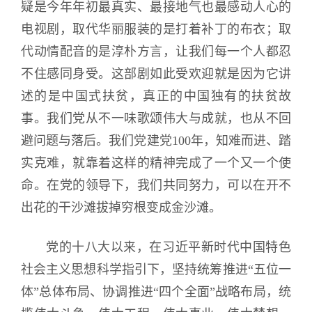
疑是今年年初最真实、最接地气也最感动人心的
电视剧，取代华丽服装的是打着补丁的布衣；取
代动情配音的是淳朴方言，让我们每一个人都忍
不住感同身受。这部剧如此受欢迎就是因为它讲
述的是中国式扶贫，真正的中国独有的扶贫故
事。我们党从不一味歌颂伟大与成就，也从不回
避问题与落后。我们党建党100年，知难而进、踏
实克难，就靠着这样的精神完成了一个又一个使
命。在党的领导下，我们共同努力，可以在开不
出花的干沙滩拔掉穷根变成金沙滩。
党的十八大以来，在习近平新时代中国特色
社会主义思想科学指引下，坚持统筹推进“五位一
体”总体布局、协调推进“四个全面”战略布局，统