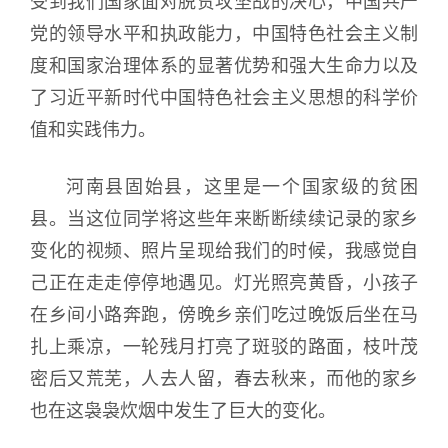
受到我们国家面对脱贫攻坚战的决心，中国共产
党的领导水平和执政能力，中国特色社会主义制
度和国家治理体系的显著优势和强大生命力以及
了习近平新时代中国特色社会主义思想的科学价
值和实践伟力。
河南县固始县，这里是一个国家级的贫困
县。当这位同学将这些年来断断续续记录的家乡
变化的视频、照片呈现给我们的时候，我感觉自
己正在走走停停地遇见。灯光照亮黄昏，小孩子
在乡间小路奔跑，傍晚乡亲们吃过晚饭后坐在马
扎上乘凉，一轮残月打亮了斑驳的路面，枝叶茂
密后又荒芜，人去人留，春去秋来，而他的家乡
也在这袅袅炊烟中发生了巨大的变化。