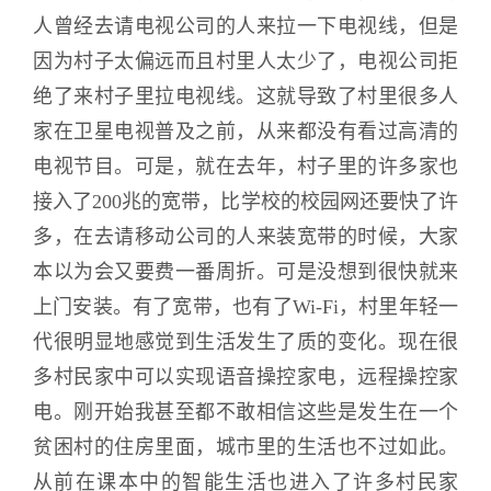
人曾经去请电视公司的人来拉一下电视线，但是
因为村子太偏远而且村里人太少了，电视公司拒
绝了来村子里拉电视线。这就导致了村里很多人
家在卫星电视普及之前，从来都没有看过高清的
电视节目。可是，就在去年，村子里的许多家也
接入了200兆的宽带，比学校的校园网还要快了许
多，在去请移动公司的人来装宽带的时候，大家
本以为会又要费一番周折。可是没想到很快就来
上门安装。有了宽带，也有了Wi-Fi，村里年轻一
代很明显地感觉到生活发生了质的变化。现在很
多村民家中可以实现语音操控家电，远程操控家
电。刚开始我甚至都不敢相信这些是发生在一个
贫困村的住房里面，城市里的生活也不过如此。
从前在课本中的智能生活也进入了许多村民家