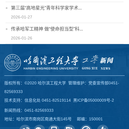
第三届“高地星光”青年科学家学术...
2026-01-27
传承哈军工精神 做“使命担当型”科...
2026-01-26
版权所有：©2020 哈尔滨工程大学 管理维护：党委宣传部0451-
82569333
技术支持：信息化处 0451-82519114
黑ICP备05000009号-2
新闻热线：0451-82569333
地址：哈尔滨市南岗区南通大街145号 邮编：150001