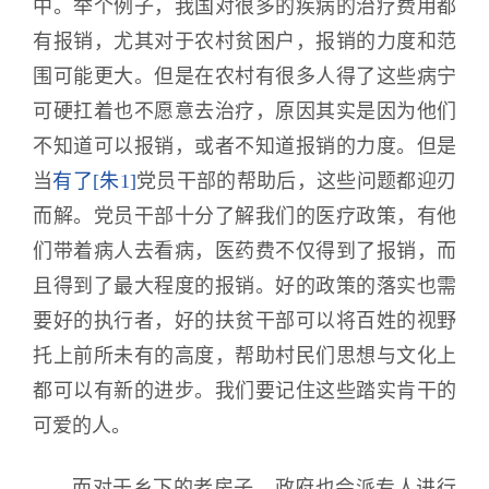
中。举个例子，我国对很多的疾病的治疗费用都
有报销，尤其对于农村贫困户，报销的力度和范
围可能更大。但是在农村有很多人得了这些病宁
可硬扛着也不愿意去治疗，原因其实是因为他们
不知道可以报销，或者不知道报销的力度。但是
当
有了
[朱1]
党员干部的帮助后，这些问题都迎刃
而解。党员干部十分了解我们的医疗政策，有他
们带着病人去看病，医药费不仅得到了报销，而
且得到了最大程度的报销。好的政策的落实也需
要好的执行者，好的扶贫干部可以将百姓的视野
托上前所未有的高度，帮助村民们思想与文化上
都可以有新的进步。我们要记住这些踏实肯干的
可爱的人。
而对于乡下的老房子，政府也会派专人进行