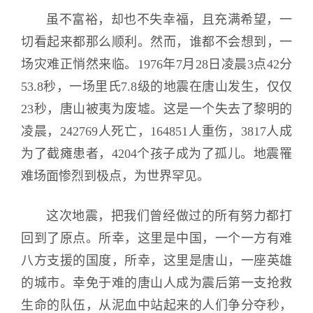
虽不富裕，却也不失幸福，且充满希望，一
切看起来都那么顺利。然而，谁都不会想到，一
场灾难正悄然来临。1976年7月28日凌晨3点42分
53.8秒，一场里氏7.8级的地震在唐山发生，仅仅
23秒，唐山被夷为废墟。这是一个失去了黎明的
凌晨，242769人死亡，164851人重伤，3817人成
为了截瘫患者，4204个孩子成为了孤儿。地震罹
难场面惨烈到极点，为世界罕见。
这次地震，把我们曾经做过的所有努力都打
回到了原点。所幸，这里是中国，一个一方有难
八方支援的国度，所幸，这里是唐山，一座英雄
的城市。幸免于难的唐山人成为震后第一支抢救
生命的队伍，从泥血中站起来的人们争分夺秒，