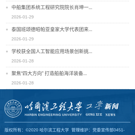
中船集团系统工程研究院院长肖坤一...
2026-01-29
泰国班颂德昭帕亚皇家大学代表团来...
2026-01-29
学校获全国人工智能应用场景创新挑...
2026-01-28
聚焦“四大方向” 打造船舶海洋装备...
2026-01-28
版权所有：©2020 哈尔滨工程大学 管理维护：党委宣传部0451-