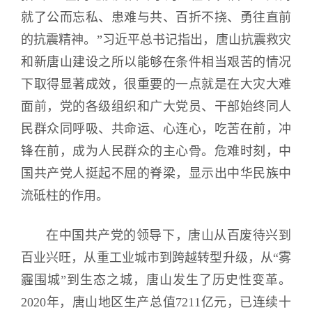
就了公而忘私、患难与共、百折不挠、勇往直前
的抗震精神。”习近平总书记指出，唐山抗震救灾
和新唐山建设之所以能够在条件相当艰苦的情况
下取得显著成效，很重要的一点就是在大灾大难
面前，党的各级组织和广大党员、干部始终同人
民群众同呼吸、共命运、心连心，吃苦在前，冲
锋在前，成为人民群众的主心骨。危难时刻，中
国共产党人挺起不屈的脊梁，显示出中华民族中
流砥柱的作用。
在中国共产党的领导下，唐山从百废待兴到
百业兴旺，从重工业城市到跨越转型升级，从“雾
霾围城”到生态之城，唐山发生了历史性变革。
2020年，唐山地区生产总值7211亿元，已连续十