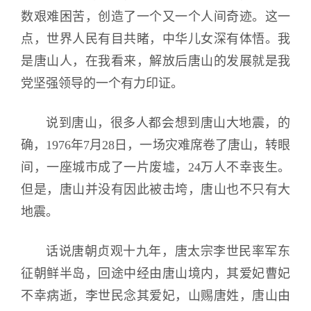
数艰难困苦，创造了一个又一个人间奇迹。这一
点，世界人民有目共睹，中华儿女深有体悟。我
是唐山人，在我看来，解放后唐山的发展就是我
党坚强领导的一个有力印证。
说到唐山，很多人都会想到唐山大地震，的
确，1976年7月28日，一场灾难席卷了唐山，转眼
间，一座城市成了一片废墟，24万人不幸丧生。
但是，唐山并没有因此被击垮，唐山也不只有大
地震。
话说唐朝贞观十九年，唐太宗李世民率军东
征朝鲜半岛，回途中经由唐山境内，其爱妃曹妃
不幸病逝，李世民念其爱妃，山赐唐姓，唐山由