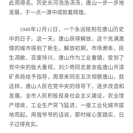
此而得名。历史长河浩浩汤汤，唐山一步一步地
发展，于一点一滴中成就着辉煌。
1948年12月12日，一个永远铭刻在唐山历史
中的日子。这一天，唐山获得解放，这个充满激
情的城市得到了新生。解放初期，市场萧条、民
生凋敝、百废待兴，唐山作为工业重镇，受到了
党中央的极大重视，刘少奇同志曾亲临唐山开滦
矿务局给予指导，周恩来同志五次视察唐山，就
这样，唐山人民在党中央的领导下，逐步改造和
发展。全市人民积极投身社会主义建设，农业增
产增收，工业生产突飞猛进，一座工业化城市拔
地而起。用我爷爷的话说，那时候心里踏实、日
子过得充实。