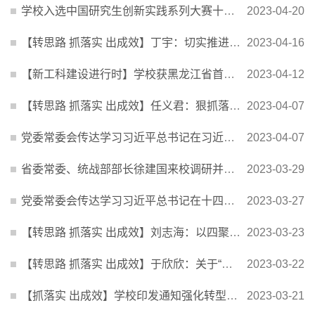
学校入选中国研究生创新实践系列大赛十年发展“重要贡献单位 ”
2023-04-20
【转思路 抓落实 出成效】丁宇：切实推进“有组织科研”转型
2023-04-16
【新工科建设进行时】学校获黑龙江省首批基础学科高水平培养基地
2023-04-12
【转思路 抓落实 出成效】任义君：狠抓落实促转型 对标一流谋发展
2023-04-07
党委常委会传达学习习近平总书记在习近平新时代中国特色社会主义思想主题教育工作会议上的重要...
2023-04-07
省委常委、统战部部长徐建国来校调研并宣讲党的二十大精神和全国两会精神
2023-03-29
党委常委会传达学习习近平总书记在十四届全国人大一次会议上的重要讲话精神
2023-03-27
【转思路 抓落实 出成效】刘志海：以四聚四抓为主线 推进学院发展思路破局升维
2023-03-23
【转思路 抓落实 出成效】于欣欣：关于“抓落实促转型”的思考
2023-03-22
【抓落实 出成效】学校印发通知强化转型意识推动转型发展
2023-03-21