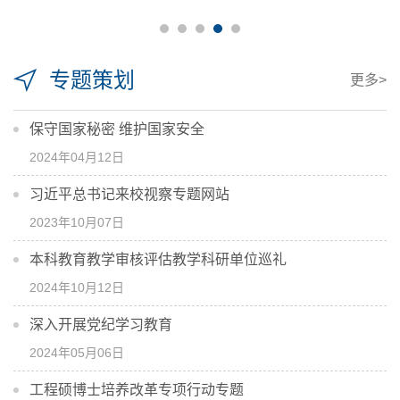
专题策划
更多>
保守国家秘密 维护国家安全
2024年04月12日
习近平总书记来校视察专题网站
2023年10月07日
本科教育教学审核评估教学科研单位巡礼
2024年10月12日
深入开展党纪学习教育
2024年05月06日
工程硕博士培养改革专项行动专题