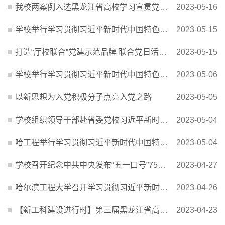
我校两案例入选黑龙江省高校学习宣贯党的二十大精神最佳、优秀创新案例
2023-05-16
学校举行学习贯彻习近平新时代中国特色社会主义思想主题教育读书班专题辅导报告会
2023-05-15
打造“厅校联合”党建示范品牌 联合党日活动推动主题教育入脑入心
2023-05-15
学校举行学习贯彻习近平新时代中国特色社会主义思想主题教育读书班第六次集体学习
2023-05-06
以新思想为入党积极分子点亮入党之路
2023-05-05
学校组织领导干部赴省委党校习近平新时代中国特色社会主义思想主题教室参观见学
2023-05-04
哈工程举行学习贯彻习近平新时代中国特色社会主义思想主题教育读书班
2023-05-04
学校召开纪念中共中央发布“五一口号”75周年座谈会
2023-04-27
哈尔滨工程大学召开学习贯彻习近平新时代中国特色社会主义思想主题教育动员大会
2023-04-26
【新工科建设进行时】第三届黑龙江省高校教师教学创新大赛：4名教师喜获特等奖
2023-04-23