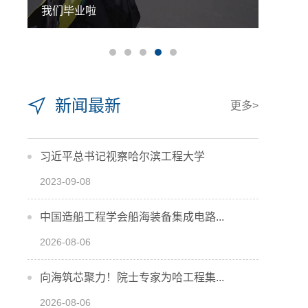
我们毕业啦
十七载
新闻最新
更多>
习近平总书记视察哈尔滨工程大学
2023-09-08
中国造船工程学会船海装备集成电路...
2026-08-06
向海筑芯聚力！院士专家为哈工程集...
2026-08-06