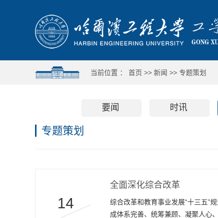
当前位置 ：
首页
>>
新闻
>>
专题策划
要闻
时讯
专题策划
全面深化综合改革
14
综合改革和教育事业发展“十三五”
成体系完善、统筹兼顾、凝聚人心、