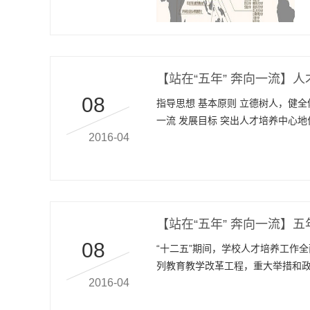
【站在“五年” 奔向一流】人
08
指导思想 基本原则 立德树人，健全
一流 发展目标 突出人才培养中心
2016-04
设，服务造船强国、海洋...
【站在“五年” 奔向一流】
08
“十二五”期间，学校人才培养工作
列教育教学改革工程，重大举措和政
2016-04
课堂理论教学是学生获...