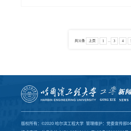
...
共31条
上页
1
3
4
版权所有：©2020 哈尔滨工程大学 管理维护：党委宣传部0451-