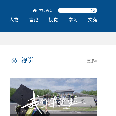
学校首页
人物
言论
视觉
学习
文苑
视觉
更多>