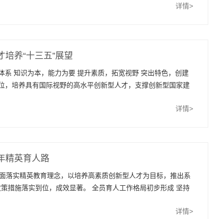
详情>
海一核”领域的国际竞争力和话...
才培养“十三五”展望
体系 知识为本，能力为要 提升素质，拓宽视野 突出特色，创建
地位，培养具有国际视野的高水平创新型人才，支撑创新型国家建
详情>
五年精英育人路
全面落实精英教育理念，以培养高素质创新型人才为目标，推出系
策措施落实到位，成效显著。 全员育人工作格局初步形成 坚持
详情>