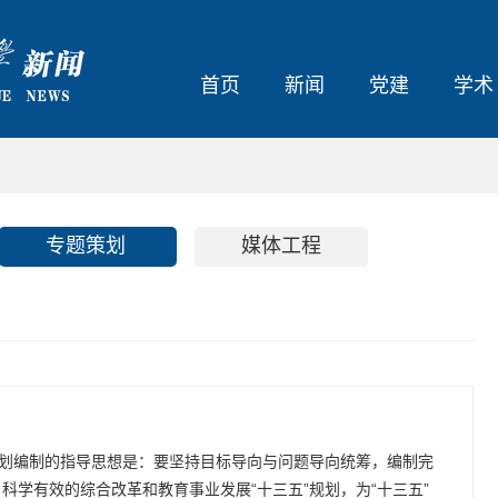
首页
新闻
党建
学术
专题策划
媒体工程
规划编制的指导思想是：要坚持目标导向与问题导向统筹，编制完
科学有效的综合改革和教育事业发展“十三五”规划，为“十三五”