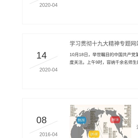
学习！
向海擎空 强国强军
2020-04
改革发展和研究型大学建设提供科
学习贯彻十九大精神专题网
14
10月18日，举世瞩目的中国共产
度关注。上午9时，容纳千余名师生
2020-04
收看了中国共产党第十九次全国代
08
2016-04