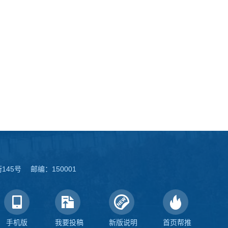
45号 邮编：150001
手机版
我要投稿
新版说明
首页帮推