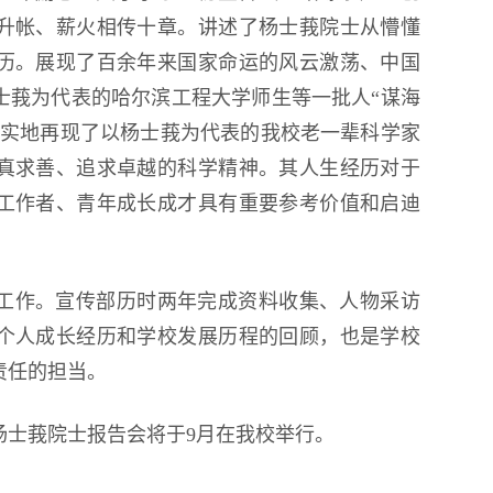
升帐、薪火相传十章。讲述了杨士莪院士从懵懂
历。展现了百余年来国家命运的风云激荡、中国
士莪为代表的哈尔滨工程大学师生等一批人“谋海
真实地再现了以杨士莪为代表的我校老一辈科学家
真求善、追求卓越的科学精神。其人生经历对于
工作者、青年成长成才具有重要参考价值和启迪
工作。宣传部历时两年完成资料收集、人物采访
个人成长经历和学校发展历程的回顾，也是学校
责任的担当。
杨士莪院士报告会将于9月在我校举行。