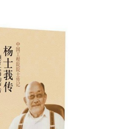
第18届国际大学生雪雕大赛
程