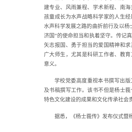
建专业、风雨兼程、学术新程、南海
孩童成长为水声战略科学家的人生经
水声科学发展之路的曲折前行及以杨
济国”的使命担当和执着坚守。传记
矢志报国、勇于担当的爱国精神和求
广大师生，尤其是科研工作者、教育
意义。
学校党委高度重视本书撰写出版
及书稿撰写工作。该书不但是杨士莪
特色文化建设的成果和文化传承社会
据悉，《杨士莪传》发布仪式暨