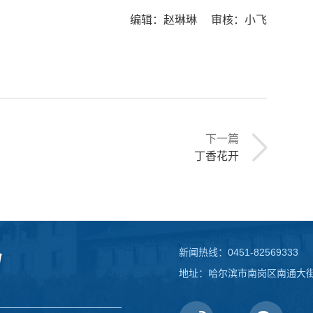
编辑：赵琳琳 审核：小飞
下一篇
丁香花开
新闻热线：0451-82569333
地址：哈尔滨市南岗区南通大街1