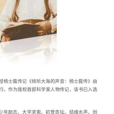
授杨士莪传记《倾听大海的声音：杨士莪传》由
行。作为我校首部科学家人物传记，该书已入选
。
、少年励志、大学求索、初登杏坛、结缘水声、创