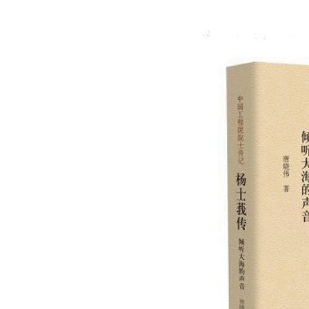
逐梦冰雪 燃动工