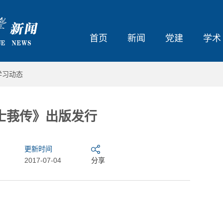
首页
新闻
党建
学术
学习动态
士莪传》出版发行
更新时间
2017-07-04
分享