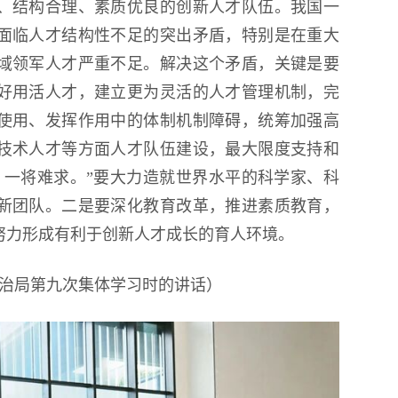
、结构合理、素质优良的创新人才队伍。我国一
面临人才结构性不足的突出矛盾，特别是在重大
域领军人才严重不足。解决这个矛盾，关键是要
好用活人才，建立更为灵活的人才管理机制，完
使用、发挥作用中的体制机制障碍，统筹加强高
技术人才等方面人才队伍建设，最大限度支持和
，一将难求。”要大力造就世界水平的科学家、科
新团队。二是要深化教育改革，推进素质教育，
努力形成有利于创新人才成长的育人环境。
央政治局第九次集体学习时的讲话）