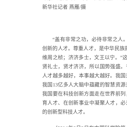
新华社记者 燕雁/摄
“盖有非常之功，必待非常之人
创新的人才。尊重人才，是中华民族
维周之桢；济济多士，文王以宁。”这
贤礼士，贤才济济，所以国势强盛。
人才越多越好，本事越大越好。我国
我国13亿多人大脑中蕴藏的智慧资
我国要在科技创新方面走在世界前列
育人才、在创新事业中凝聚人才，必
的创新型科技人才。