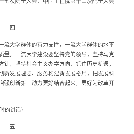
院第十七次院士大会、中国工程院第十二次院士大会
四
一流大学群体的有力支撑，一流大学群体的水平
质量。一流大学建设要坚持党的领导，坚持马克
方针，坚持社会主义办学方向，抓住历史机遇，
彻新发展理念、服务构建新发展格局，把发展科
增强创新第一动力更好结合起来，更好为改革开
察时的讲话）
五