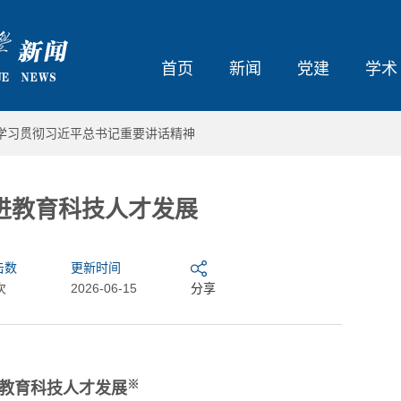
首页
新闻
党建
学术
学习贯彻习近平总书记重要讲话精神
进教育科技人才发展
击数
更新时间
次
2026-06-15
分享
※
教育科技人才发展
7国15校共聚哈工程 共话绿色能...
皆出彩