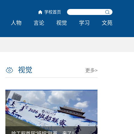
学校首页
人物
言论
视觉
学习
文苑
视觉
更多>
哈工程首届“班超”联赛，来了！
外国人能搞的