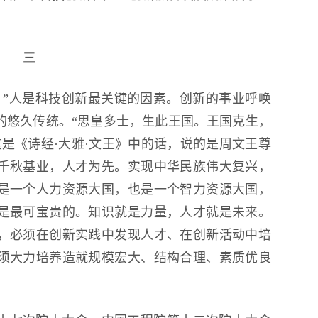
三
。”人是科技创新最关键的因素。创新的事业呼唤
的悠久传统。“思皇多士，生此王国。王国克生，
是《诗经·大雅·文王》中的话，说的是周文王尊
千秋基业，人才为先。实现中华民族伟大复兴，
是一个人力资源大国，也是一个智力资源大国，
源是最可宝贵的。知识就是力量，人才就是未来。
，必须在创新实践中发现人才、在创新活动中培
须大力培养造就规模宏大、结构合理、素质优良