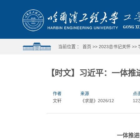
当前位置 ：
首页
>>
2023总书记关怀
>>
【时文】习近平：一体推
作者
来源
点
文轩
《求是》2026/12
12
一体推进
紧贴强国强军需要
运动全覆盖 人人