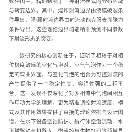
数相图中，精确绘制了三种射流模式的分布区域
与转变边界。其中，爆炸射流边界由液膜破裂条
件导出，强/弱射流边界由射流动能克服表面张力
条件导出。这些理论边界均能精准预测不同参数
下射流形态的突变。
该研究的核心创新在于，证明了相较于对相
位极度敏感的空化气泡对，空气气泡作为一个稳
定的弯曲界面，与空化气泡的组合为可控射流的
产生提供了一个稳定性高、容错性强的工程平
台。这一发现不仅深化了对多相流中气泡间相互
作用动力学的理解，更为精准调控射流速度、模
式及其作用效果提供了直接的理论依据与设计图
谱，在水下设备空蚀防护、航行体空泡流动、水
下微驱动与机器人、微流控与生物打印等领域具