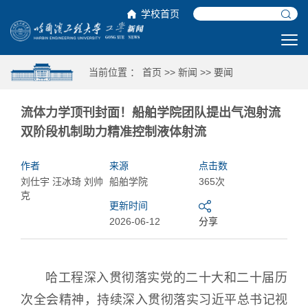
学校首页
当前位置 ：
首页
>>
新闻
>>
要闻
流体力学顶刊封面！船舶学院团队提出气泡射流
双阶段机制助力精准控制液体射流
作者
来源
点击数
刘仕宇 汪冰琦 刘帅
船舶学院
365次
克
更新时间
2026-06-12
分享
哈工程深入贯彻落实党的二十大和二十届历
次全会精神，持续深入贯彻落实习近平总书记视