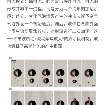
射流模式：弱射流、强射流与爆炸射流。射流的
形成并非单一过程，而是分为两个清晰的加速阶
段：首先，空化气泡溃灭产生的冲击波赋予空气
气泡界面一个初始速度；随后，液体在弯曲界面
上发生流动聚焦效应，对射流进行二次加速。这
一“冲击波启动+流动聚焦放大”的双阶段机制，成
功解释了高速射流的产生根源。