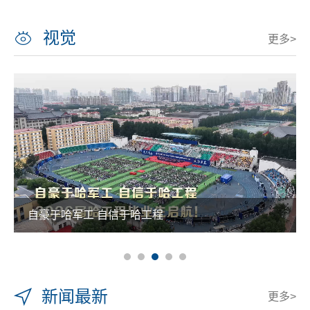
视觉
更多>
自豪于哈军工 自信于哈工程
新闻最新
更多>