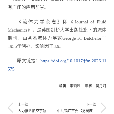
有广阔的应用前景。
《流体力学杂志》即《Journal of Fluid
Mechanics》，是英国剑桥大学出版社旗下的流体
期刊，由著名流体力学家George K. Batchelor于
1956年创办，影响因子3.9。
原文链接：
https://doi.org/10.1017/jfm.2026.11
575
编辑：李颖超 审核：吴丹丹
上一篇
下一篇
大力推进航空宇航学科建设 哈工程召开航空航天学院宣布任职会议
中共镇江市委书记吴庆文一行到哈工程调研