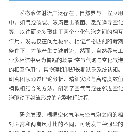
瞬态液体射流广泛存在于自然界与工程应用
中，如气泡破裂、液滴撞击液面、激光诱导空化
等。以往研究多聚焦于两个空化气泡之间的相互
作用，发现仅在间距极窄、相位严格匹配的苛刻
条件下，才能产生高速射流。然而，自然界与工
业多相流中更为普遍的场景“空气气泡与空化气泡
的相互作用”，其物理机制却长期缺乏系统认知。
研究团队通过理论分析、精细实验与高精度数值
模拟相结合的方法，阐明了空气气泡在邻近空化
泡驱动下射流形成的完整物理过程。
研究发现，根据空化气泡与空气泡之间的相
对距离和两者尺寸比的不同，可诱发三种迥异的