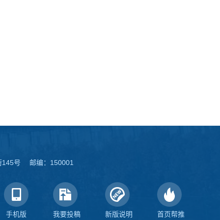
45号 邮编：150001
手机版
我要投稿
新版说明
首页帮推