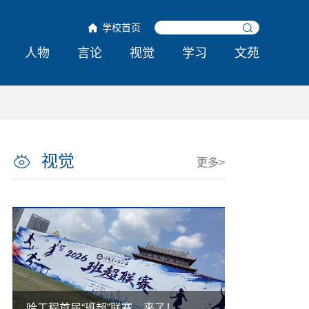
学校首页
人物
言论
视觉
学习
文苑
视觉
更多>
超”联赛，来了！
外国人能搞的，难道中国人不能搞