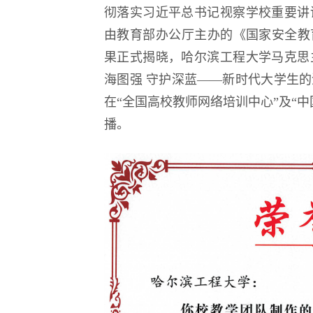
彻落实习近平总书记视察学校重要讲
由教育部办公厅主办的《国家安全教
果正式揭晓，哈尔滨工程大学马克思
海图强 守护深蓝——新时代大学生
在“全国高校教师网络培训中心”及“
播。