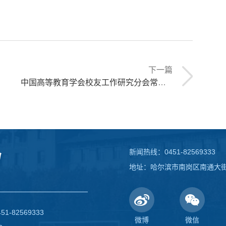
下一篇
中国高等教育学会校友工作研究分会常务理事会议在哈工程举行
新闻热线：0451-82569333
地址：哈尔滨市南岗区南通大街1
82569333
微博
微信