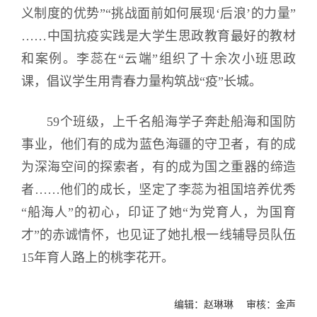
义制度的优势”“挑战面前如何展现‘后浪’的力量”
……中国抗疫实践是大学生思政教育最好的教材
和案例。李蕊在“云端”组织了十余次小班思政
课，倡议学生用青春力量构筑战“疫”长城。
59个班级，上千名船海学子奔赴船海和国防
事业，他们有的成为蓝色海疆的守卫者，有的成
为深海空间的探索者，有的成为国之重器的缔造
者……他们的成长，坚定了李蕊为祖国培养优秀
“船海人”的初心，印证了她“为党育人，为国育
才”的赤诚情怀，也见证了她扎根一线辅导员队伍
15年育人路上的桃李花开。
编辑：赵琳琳 审核：金声