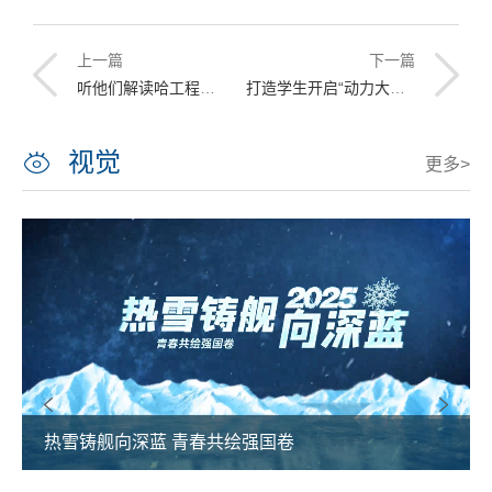
上一篇
下一篇
听他们解读哈工程式浪漫
打造学生开启“动力大门”的钥匙
视觉
更多>
热雪铸舰向深蓝 青春共绘强国卷