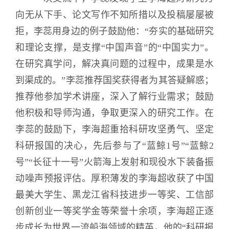
向无从下手、论文写作不知所措以及投稿屡屡被
拒，李蕊用身边的例子鼓励他：“夯实的基础研究
和理论支撑，是支撑“中国声音”的“中国实力”。
在研究真学问，解决真问题的过程中，成果是水
到渠成的。”李蕊推荐国奖获得者为其答疑解惑；
推荐他参加学术讲座，深入了解行业需求；鼓励
他积极和导师沟通，争取更深入的研究工作。在
李蕊的鼓励下，李海超重拾科研攻坚勇气、坚定
科研报国的决心，先后参与了“蓝鲸1号”“蓝鲸2
号”“长征十一号”火箭海上发射和现役水下装备振
动噪声预报评估。厚积薄发的李海超收获了中国
最美大学生、黑龙江省科技进步一等奖、工信部
创新创业一等奖学金等荣誉十余项，李海超正逐
步成长为世界一流船海领域的精英，他的“科研报