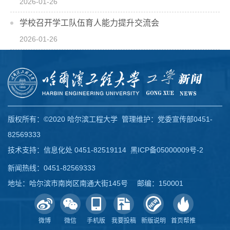
2026-01-26
学校召开学工队伍育人能力提升交流会
2026-01-26
版权所有：©2020 哈尔滨工程大学 管理维护：党委宣传部0451-
82569333
技术支持：信息化处 0451-82519114
黑ICP备05000009号-2
新闻热线：0451-82569333
地址：哈尔滨市南岗区南通大街145号 邮编：150001
微博
微信
手机版
我要投稿
新版说明
首页帮推