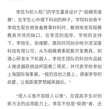
李蕊为初入校门的学生量身设计了“船模竞速
赛”，在学生心中埋下科创的种子。学院科协骨干
李晗生配合她准备赛事材料时，敏锐地发现船模
教具市场的缺口，在李蕊的指导、学校的支持
下，李晗生、张维鹏、路阳共同创办哈尔滨深度
科技有限公司，从为船模赛事配套开发教具，到
潜心研发水下机器人，李晗生团队的科创作品蛙
人推进器获挑战杯国赛二等奖，并代表学校参加
上海国际海事展，“我的双创之路上，感谢李导的
启蒙，让我距离梦想越来越近。”
“授人以鱼不如授人以渔”。在提高学生对创
新方法的运用能力上，李蕊不但是“助跑”者，还