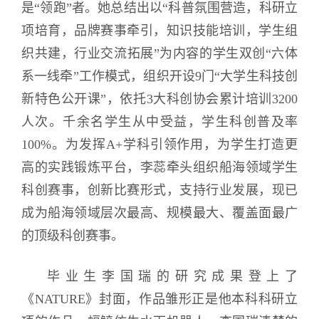
是“领跑”者。她总结出以“科普氛围营造，科研立
项培育，品牌赛事牵引，知识技能培训，学生组
织共建，行业交流拓展”为内容的学生双创“六体
系一线牵”工作模式，组织开设9门“大学生科技创
新特色公开课”，依托3大科创协会累计培训3200
人次。千余名学生从中受益，学生科创普及率
100%。为发挥A+学科引领作用，为学生打造更
高的实践锻炼平台，李蕊牵头组织船海领域学生
科创赛事，创新比赛形式，支持行业发展，现已
成为船海领域层次最高、规模最大、覆盖面最广
的顶级科创赛事。
毕业生李国瑞的研究成果登上了
《NATURE》封面，作品雏形正是他本科科研立