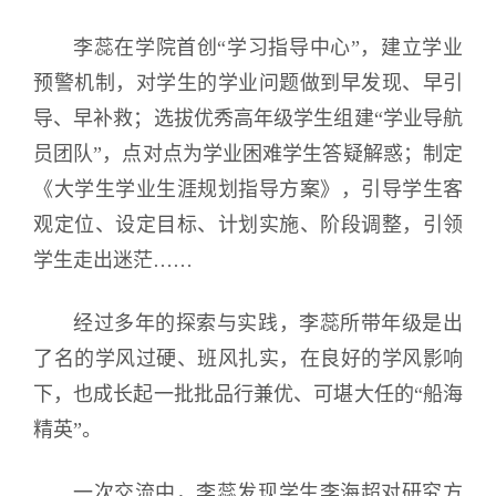
李蕊在学院首创“学习指导中心”，建立学业
预警机制，对学生的学业问题做到早发现、早引
导、早补救；选拔优秀高年级学生组建“学业导航
员团队”，点对点为学业困难学生答疑解惑；制定
《大学生学业生涯规划指导方案》，引导学生客
观定位、设定目标、计划实施、阶段调整，引领
学生走出迷茫……
经过多年的探索与实践，李蕊所带年级是出
了名的学风过硬、班风扎实，在良好的学风影响
下，也成长起一批批品行兼优、可堪大任的“船海
精英”。
一次交流中，李蕊发现学生李海超对研究方