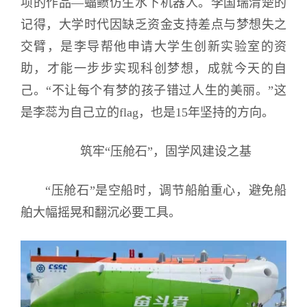
项的作品—蝠鲼仿生水下机器人。李国瑞清楚的
记得，大学时代因缺乏资金支持差点与梦想失之
交臂，是李导帮他申请大学生创新实验室的资
助，才能一步步实现科创梦想，成就今天的自
己。“不让每个有梦的孩子错过人生的美丽。”这
是李蕊为自己立的flag，也是15年坚持的方向。
筑牢“压舱石”，固学风建设之基
“压舱石”是空船时，调节船舶重心，避免船
舶大幅摇晃和翻沉必要工具。