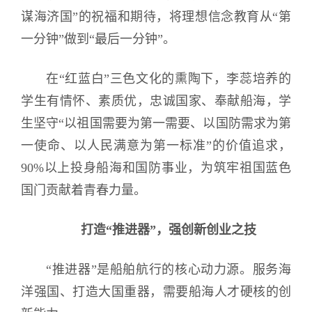
谋海济国”的祝福和期待，将理想信念教育从“第
一分钟”做到“最后一分钟”。
在“红蓝白”三色文化的熏陶下，李蕊培养的
学生有情怀、素质优，忠诚国家、奉献船海，学
生坚守“以祖国需要为第一需要、以国防需求为第
一使命、以人民满意为第一标准”的价值追求，
90%以上投身船海和国防事业，为筑牢祖国蓝色
国门贡献着青春力量。
打造“推进器”，强创新创业之技
“推进器”是船舶航行的核心动力源。服务海
洋强国、打造大国重器，需要船海人才硬核的创