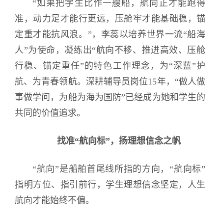
“如果把学生比作一艘船，航向正才能跑得
准，动力足才能行更远，压舱牢才能基础稳，锚
定重才能抗风浪。”，李蕊以培养世界一流“船海
人”为使命，凝练出“航向不移、推进高效、压舱
行稳、锚定重任”的特色工作理念，为“深蓝”护
航、为青春领航。深耕辅导员岗位15年，“做人做
事做学问，为船为海为国防”已经成为她和学生的
共同的价值追求。
找准“航向标”，扬理想信念之帆
“航向”是船舶首尾线所指的方向，“航向标”
指明方位、指引前行，学生理想信念坚定，人生
航向才能始终不偏。