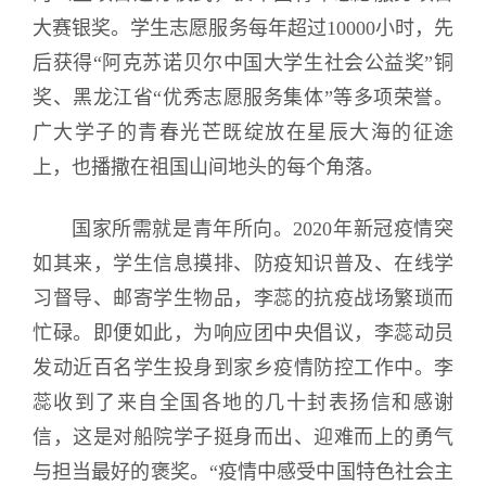
大赛银奖。学生志愿服务每年超过10000小时，先
后获得“阿克苏诺贝尔中国大学生社会公益奖”铜
奖、黑龙江省“优秀志愿服务集体”等多项荣誉。
广大学子的青春光芒既绽放在星辰大海的征途
上，也播撒在祖国山间地头的每个角落。
国家所需就是青年所向。2020年新冠疫情突
如其来，学生信息摸排、防疫知识普及、在线学
习督导、邮寄学生物品，李蕊的抗疫战场繁琐而
忙碌。即便如此，为响应团中央倡议，李蕊动员
发动近百名学生投身到家乡疫情防控工作中。李
蕊收到了来自全国各地的几十封表扬信和感谢
信，这是对船院学子挺身而出、迎难而上的勇气
与担当最好的褒奖。“疫情中感受中国特色社会主