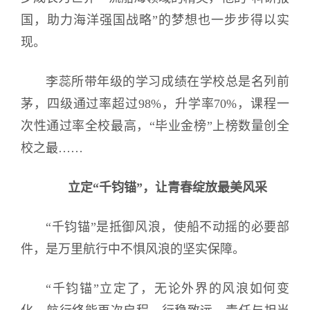
国，助力海洋强国战略”的梦想也一步步得以实
现。
李蕊所带年级的学习成绩在学校总是名列前
茅，四级通过率超过98%，升学率70%，课程一
次性通过率全校最高，“毕业金榜”上榜数量创全
校之最……
立定“千钧锚”，让青春绽放最美风采
“千钧锚”是抵御风浪，使船不动摇的必要部
件，是万里航行中不惧风浪的坚实保障。
“千钧锚”立定了，无论外界的风浪如何变