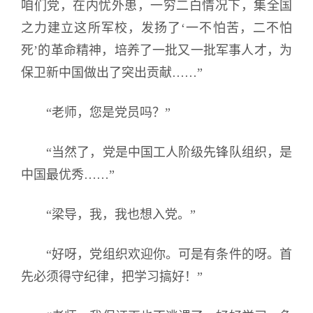
咱们党，在内忧外患，一穷二白情况下，集全国
之力建立这所军校，发扬了‘一不怕苦，二不怕
死’的革命精神，培养了一批又一批军事人才，为
保卫新中国做出了突出贡献……”
“老师，您是党员吗？”
“当然了，党是中国工人阶级先锋队组织，是
中国最优秀……”
“梁导，我，我也想入党。”
“好呀，党组织欢迎你。可是有条件的呀。首
先必须得守纪律，把学习搞好！”