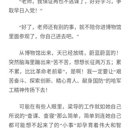
“老师，我保证再也不逃课了，好好学习，争
取早日入党！”
“好了，老师还有别的事，就不陪你进博物馆
里面参观了，你自己进去吧。”
从博物馆出来，天已经放晴，蔚蓝蔚蓝的！
突然脑海里蹦出来“苦不苦，想想长征两万五；累
不累，比比革命老前辈”，是啊！我一定要让“艰
苦奋斗、探索创新、精心育人、献身国防”的哈军
工精神传扬下去！
可能在有些人眼里，梁导的工作就如她自己
所说的“查课、查寝”那么简单，简单到连她自己
都可能想不起来了的“小事”却孕育着伟大和智