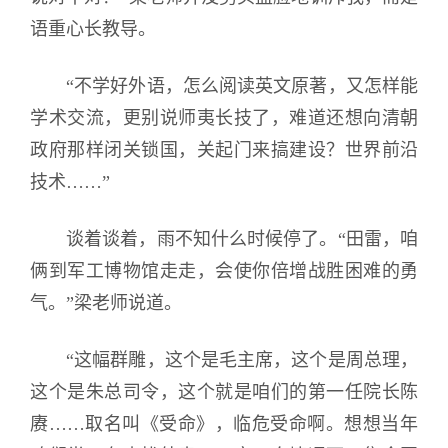
语重心长教导。
“不学好外语，怎么阅读英文原著，又怎样能
学术交流，更别说师夷长技了，难道还想向清朝
政府那样闭关锁国，关起门来搞建设？世界前沿
技术……”
谈着谈着，雨不知什么时候停了。“田雷，咱
俩到军工博物馆走走，会使你倍增战胜困难的勇
气。”梁老师说道。
“这幅群雕，这个是毛主席，这个是周总理，
这个是朱总司令，这个就是咱们的第一任院长陈
赓……取名叫《受命》，临危受命啊。想想当年