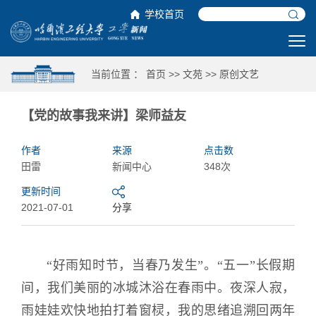
学校首页
当前位置 ：
首页
>>
文苑
>>
原创文艺
【党的故事我来讲】梁师益友
作者
来源
点击数
田雷
新闻中心
348次
更新时间
2021-07-01
分享
“好雨知时节，当春乃发生”。“五一”长假期
间，我们美丽的冰城沐浴在春雨中。夜深人寂，
雨娃娃欢快地拍打着窗棂，我的思绪追溯回两年