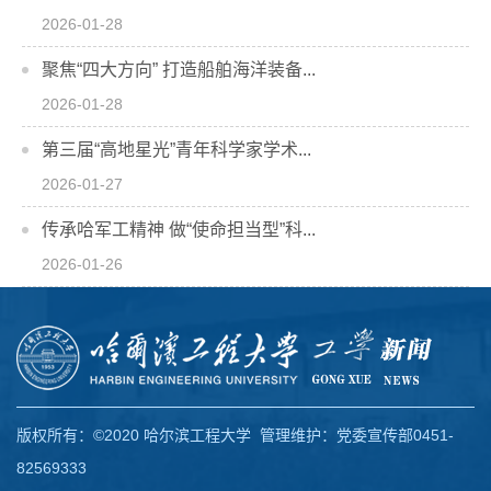
2026-01-28
聚焦“四大方向” 打造船舶海洋装备...
2026-01-28
第三届“高地星光”青年科学家学术...
2026-01-27
传承哈军工精神 做“使命担当型”科...
2026-01-26
版权所有：©2020 哈尔滨工程大学 管理维护：党委宣传部0451-
82569333