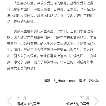
人生要多欣赏，寻求享受生活的趣味，这种享受和欣赏，
可以是多方面的，不仅仅局限于自然美、艺术美，也包括对人
生境遇的云淡风轻，对他人的欣赏，善于发现身边同学的优
点、良好的品德等。
美丽人生要有美的人生态度，同学们，让我们学会欣赏
吧，因为欣赏之中都寓有创造，创造之中也都寓有欣赏。学着
奋斗吧，因为只有奋斗的人生才是幸福的人生，才是美丽的人
生。所以，我想每个人都应该读一读这本《谈美》，深入浅
出、引人入胜的语言，会让你喜欢上这本书，读完后，一身轻
爽，净化了心灵，提升了精神世界，让自己的生活成为艺术，
成为发现美的旅途！
编辑：B_zhoushinan 审核：赵琳琳
上一篇
下一篇
倾听大海的声音
倾听大海的声音