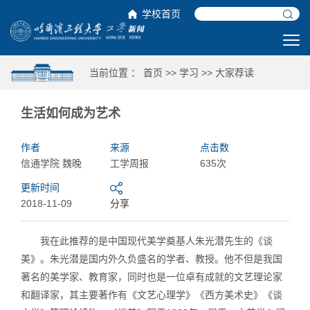
学校首页
当前位置 ：
首页
>>
学习
>>
大家荐读
生活如何成为艺术
作者
来源
点击数
信通学院 魏晚
工学周报
635次
更新时间
2018-11-09
分享
我在此推荐的是中国现代美学奠基人朱光潜先生的《谈
美》。朱光潜是国内外久负盛名的学者、教授。他不但是我国
著名的美学家、教育家，同时也是一位卓有成就的文艺理论家
和翻译家，其主要著作有《文艺心理学》《西方美术史》《谈