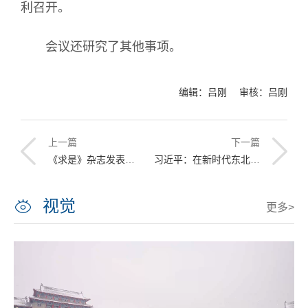
利召开。
会议还研究了其他事项。
编辑：吕刚 审核：吕刚
上一篇
下一篇
《求是》杂志发表习近平总书记重要文章《新发展阶段贯彻新发展理念必然要求构建新发展格局》
习近平：在新时代东北振兴上展现更大担当和作为 奋力开创辽宁振兴发展新局面
视觉
更多>