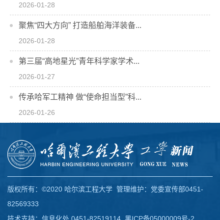
2026-01-28
聚焦“四大方向” 打造船舶海洋装备...
2026-01-28
第三届“高地星光”青年科学家学术...
2026-01-27
传承哈军工精神 做“使命担当型”科...
2026-01-26
版权所有：©2020 哈尔滨工程大学 管理维护：党委宣传部0451-
82569333
技术支持：信息化处 0451-82519114
黑ICP备05000009号-2