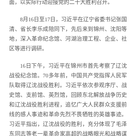
面，以实际行动迎接党的二十大胜利召开。
8月16日至17日，习近平在辽宁省委书记张国
清、省长李乐成陪同下，先后来到锦州、沈阳等
地，深入革命纪念馆、河湖治理工程、企业、社
区等进行调研。
16日下午，习近平在锦州市首先考察了辽沈
战役纪念馆。70多年前，中国共产党指挥人民军
队取得辽沈战役胜利。习近平依次参观序厅、战
史馆、支前馆、英烈馆，回顾东北解放战争历史
和辽沈战役胜利进程，追忆广大人民群众支援前
线的感人事迹和革命先烈不畏牺牲的英雄事迹。
习近平指出，辽沈战役的胜利，充分体现了毛泽
东同志等老一辈革命家高超的战略眼光和战略谋