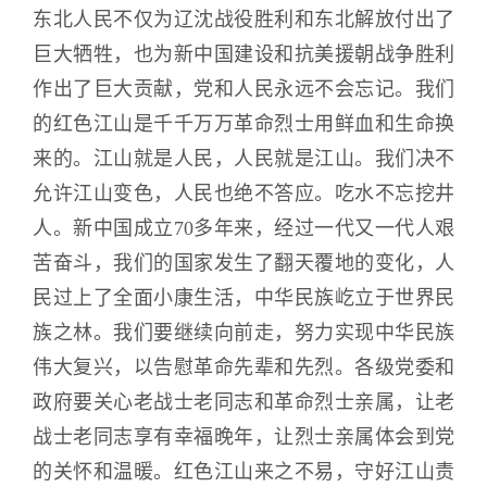
东北人民不仅为辽沈战役胜利和东北解放付出了
巨大牺牲，也为新中国建设和抗美援朝战争胜利
作出了巨大贡献，党和人民永远不会忘记。我们
的红色江山是千千万万革命烈士用鲜血和生命换
来的。江山就是人民，人民就是江山。我们决不
允许江山变色，人民也绝不答应。吃水不忘挖井
人。新中国成立70多年来，经过一代又一代人艰
苦奋斗，我们的国家发生了翻天覆地的变化，人
民过上了全面小康生活，中华民族屹立于世界民
族之林。我们要继续向前走，努力实现中华民族
伟大复兴，以告慰革命先辈和先烈。各级党委和
政府要关心老战士老同志和革命烈士亲属，让老
战士老同志享有幸福晚年，让烈士亲属体会到党
的关怀和温暖。红色江山来之不易，守好江山责