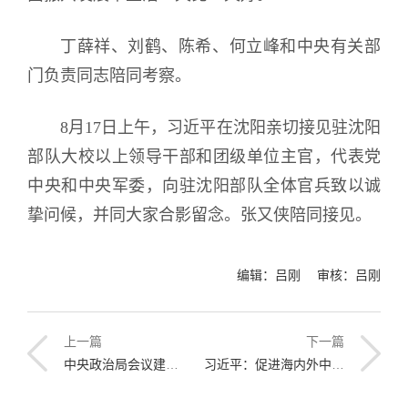
丁薛祥、刘鹤、陈希、何立峰和中央有关部
门负责同志陪同考察。
8月17日上午，习近平在沈阳亲切接见驻沈阳
部队大校以上领导干部和团级单位主官，代表党
中央和中央军委，向驻沈阳部队全体官兵致以诚
挚问候，并同大家合影留念。张又侠陪同接见。
编辑：吕刚 审核：吕刚
上一篇
下一篇
中央政治局会议建议：党的二十大10月16日在北京召开
习近平：促进海内外中华儿女团结奋斗 为中华民族伟大复兴汇聚伟力