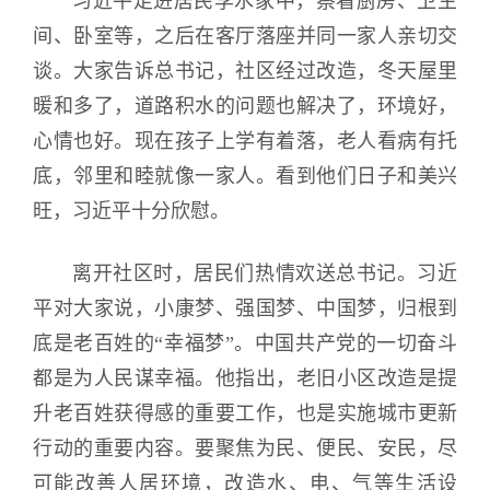
习近平走进居民李水家中，察看厨房、卫生
间、卧室等，之后在客厅落座并同一家人亲切交
谈。大家告诉总书记，社区经过改造，冬天屋里
暖和多了，道路积水的问题也解决了，环境好，
心情也好。现在孩子上学有着落，老人看病有托
底，邻里和睦就像一家人。看到他们日子和美兴
旺，习近平十分欣慰。
离开社区时，居民们热情欢送总书记。习近
平对大家说，小康梦、强国梦、中国梦，归根到
底是老百姓的“幸福梦”。中国共产党的一切奋斗
都是为人民谋幸福。他指出，老旧小区改造是提
升老百姓获得感的重要工作，也是实施城市更新
行动的重要内容。要聚焦为民、便民、安民，尽
可能改善人居环境，改造水、电、气等生活设