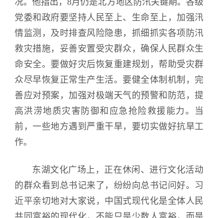
况。他指出，8月仍是北方地区防汛关键期。各级
党委和政府要坚持人民至上、生命至上，加强汛
情监测，及时排查风险隐患，抓细抓实各项防汛
救灾措施，妥善安置受灾群众，确保人民群众生
命安全。要做好灾后恢复重建规划，帮助受灾群
众尽早恢复正常生产生活。要健全体制机制，完
善应对预案，加强对极端天气的预警和防范，提
高洪涝地质灾害防御和应急抢险救援能力。当
前，一些地方遇到严重干旱，要切实做好抗旱工
作。
东湖文化广场上，正在休闲、进行文化活动
的群众看到总书记来了，纷纷向总书记问好。习
近平亲切地对大家说，中国式现代化是全体人民
共同富裕的现代化，不能只是少数人富裕，而是