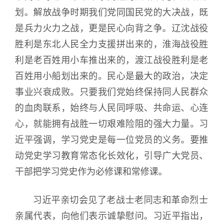
划。解放战争时期我们党同国民党的大决战，既
是兵力火力之战，更是民心向背之争。辽沈战役
胜利是东北人民全力支援拼出来的，淮海战役胜
利是老百姓用小车推出来的，渡江战役胜利是老
百姓用小船划出来的。民心是最大的政治，决定
事业兴衰成败。只要我们党始终保持同人民群众
的血肉联系，始终与人民同呼吸、共命运、心连
心，就能拥有战胜一切艰难险阻的强大力量。习
近平强调，学习党史是每一位党员的义务。要推
动党史学习教育常态化长效化，引导广大党员、
干部把学习党史作为必修课和常修课。
习近平亲切会见了老战士老同志和革命烈士
亲属代表，向他们表示诚挚慰问。习近平指出，