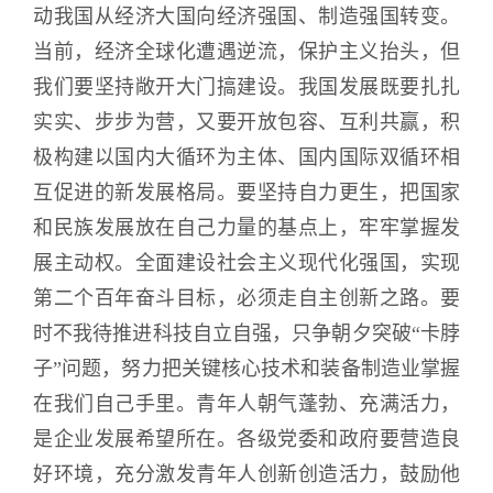
动我国从经济大国向经济强国、制造强国转变。
当前，经济全球化遭遇逆流，保护主义抬头，但
我们要坚持敞开大门搞建设。我国发展既要扎扎
实实、步步为营，又要开放包容、互利共赢，积
极构建以国内大循环为主体、国内国际双循环相
互促进的新发展格局。要坚持自力更生，把国家
和民族发展放在自己力量的基点上，牢牢掌握发
展主动权。全面建设社会主义现代化强国，实现
第二个百年奋斗目标，必须走自主创新之路。要
时不我待推进科技自立自强，只争朝夕突破“卡脖
子”问题，努力把关键核心技术和装备制造业掌握
在我们自己手里。青年人朝气蓬勃、充满活力，
是企业发展希望所在。各级党委和政府要营造良
好环境，充分激发青年人创新创造活力，鼓励他