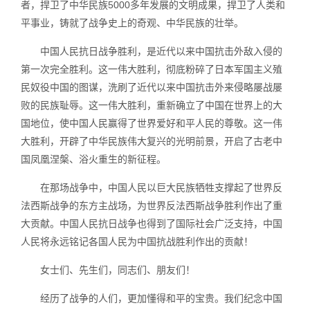
者，捍卫了中华民族5000多年发展的文明成果，捍卫了人类和
平事业，铸就了战争史上的奇观、中华民族的壮举。
中国人民抗日战争胜利，是近代以来中国抗击外敌入侵的
第一次完全胜利。这一伟大胜利，彻底粉碎了日本军国主义殖
民奴役中国的图谋，洗刷了近代以来中国抗击外来侵略屡战屡
败的民族耻辱。这一伟大胜利，重新确立了中国在世界上的大
国地位，使中国人民赢得了世界爱好和平人民的尊敬。这一伟
大胜利，开辟了中华民族伟大复兴的光明前景，开启了古老中
国凤凰涅槃、浴火重生的新征程。
在那场战争中，中国人民以巨大民族牺牲支撑起了世界反
法西斯战争的东方主战场，为世界反法西斯战争胜利作出了重
大贡献。中国人民抗日战争也得到了国际社会广泛支持，中国
人民将永远铭记各国人民为中国抗战胜利作出的贡献！
女士们、先生们，同志们、朋友们！
经历了战争的人们，更加懂得和平的宝贵。我们纪念中国