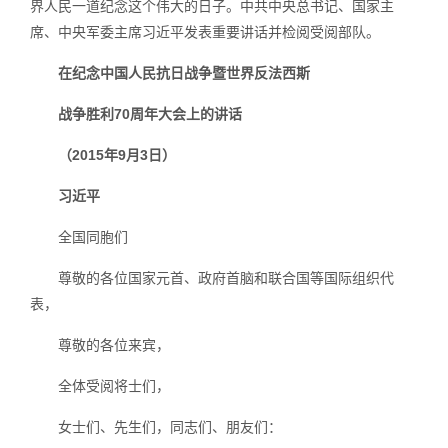
界人民一道纪念这个伟大的日子。中共中央总书记、国家主
席、中央军委主席习近平发表重要讲话并检阅受阅部队。
在纪念中国人民抗日战争暨世界反法西斯
战争胜利70周年大会上的讲话
（2015年9月3日）
习近平
全国同胞们
尊敬的各位国家元首、政府首脑和联合国等国际组织代
表，
尊敬的各位来宾，
全体受阅将士们，
女士们、先生们，同志们、朋友们：