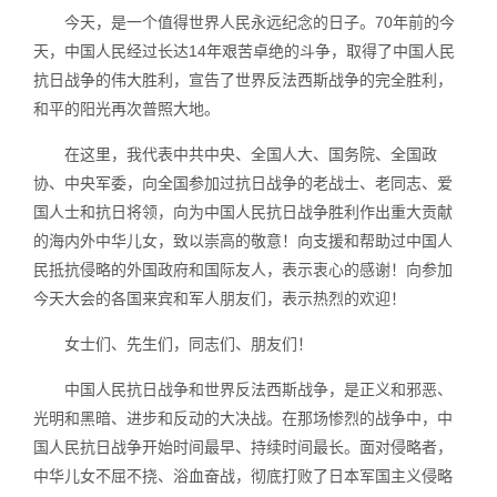
今天，是一个值得世界人民永远纪念的日子。70年前的今
天，中国人民经过长达14年艰苦卓绝的斗争，取得了中国人民
抗日战争的伟大胜利，宣告了世界反法西斯战争的完全胜利，
和平的阳光再次普照大地。
在这里，我代表中共中央、全国人大、国务院、全国政
协、中央军委，向全国参加过抗日战争的老战士、老同志、爱
国人士和抗日将领，向为中国人民抗日战争胜利作出重大贡献
的海内外中华儿女，致以崇高的敬意！向支援和帮助过中国人
民抵抗侵略的外国政府和国际友人，表示衷心的感谢！向参加
今天大会的各国来宾和军人朋友们，表示热烈的欢迎！
女士们、先生们，同志们、朋友们！
中国人民抗日战争和世界反法西斯战争，是正义和邪恶、
光明和黑暗、进步和反动的大决战。在那场惨烈的战争中，中
国人民抗日战争开始时间最早、持续时间最长。面对侵略者，
中华儿女不屈不挠、浴血奋战，彻底打败了日本军国主义侵略