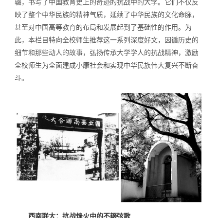
辍，书写了中国教育史上的奇迹的抗战中的大学。它们不仅反
映了整个中华民族的精神气质，延续了中华民族的文化命脉，
甚至对中国高等教育的布局和发展起到了基础性的作用。为
此，本栏目特向全校师生推荐这一系列深度好文，因循历史的
细节和那些动人的故事，弘扬传承大学学人的抗战精神，激励
全校师生为全面建成小康社会和实现中华民族伟大复兴不断奋
斗。
西南联大：抗战烽火中的不辍弦歌