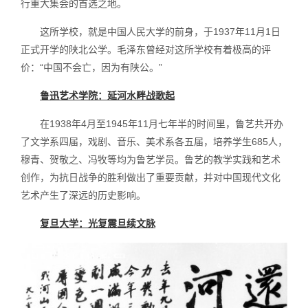
行重大集会的首选之地。
这所学校，就是中国人民大学的前身，于1937年11月1日
正式开学的陕北公学。毛泽东曾经对这所学校有着极高的评
价：“中国不会亡，因为有陕公。”
鲁迅艺术学院：延河水畔战歌起
在1938年4月至1945年11月七年半的时间里，鲁艺共开办
了文学系四届，戏剧、音乐、美术系各五届，培养学生685人，
穆青、贺敬之、冯牧等均为鲁艺学员。鲁艺的教学实践和艺术
创作，为抗日战争的胜利做出了重要贡献，并对中国现代文化
艺术产生了深远的历史影响。
复旦大学：光复震旦续文脉