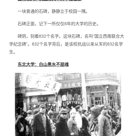
一块普通的石碑，静静立于校园一隅。
石碑正面，记下一所仅仅8年的大学的历史。
碑阴，刻着832个名字。这块石碑，名叫“国立西南联合大
学纪念碑”。832个名字背后，是该校抗战以来从军的832名学
生。
东北大学：白山黑水不屈魂