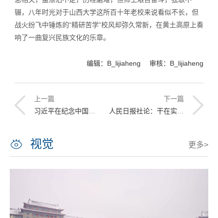
辍，八年时光对于山西大学这所百十年老校来说看似不长，但
战火纷飞中锤炼的“精研苦学”校风却弥久常新，在黄土高原上奏
响了一曲复兴民族文化的乐章。
编辑：B_lijiaheng 审核：B_lijiaheng
上一篇
下一篇
习近平在纪念中国人民抗日战争暨世界反法西斯战争胜利70周年大会上的讲话
人民日报社论：干在实处走在前列（热烈庆祝中国共产党成立九十四周年）
视觉
更多>