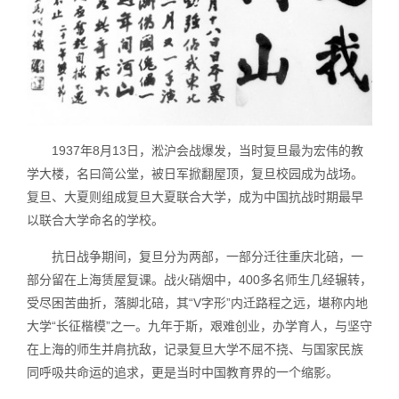
1937年8月13日，淞沪会战爆发，当时复旦最为宏伟的教
学大楼，名曰简公堂，被日军掀翻屋顶，复旦校园成为战场。
复旦、大夏则组成复旦大夏联合大学，成为中国抗战时期最早
以联合大学命名的学校。
抗日战争期间，复旦分为两部，一部分迁往重庆北碚，一
部分留在上海赁屋复课。战火硝烟中，400多名师生几经辗转，
受尽困苦曲折，落脚北碚，其“V字形”内迁路程之远，堪称内地
大学“长征楷模”之一。九年于斯，艰难创业，办学育人，与坚守
在上海的师生并肩抗敌，记录复旦大学不屈不挠、与国家民族
同呼吸共命运的追求，更是当时中国教育界的一个缩影。