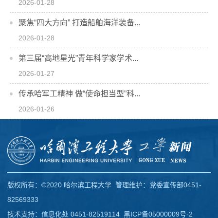
2026-01-28
聚焦“四大方向” 打造船舶海洋装备...
2026-01-28
第三届“高地星光”青年科学家学术...
2026-01-27
传承哈军工精神 做“使命担当型”科...
2026-01-26
版权所有：©2020 哈尔滨工程大学 管理维护：党委宣传部0451-
82569333
技术支持：信息化处 0451-82519114
黑ICP备05000009号-2