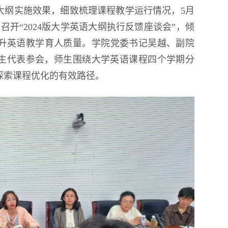
学大纲实施效果，细致梳理课程教学运行情况，5月
室召开“2024版大学英语大纲执行反馈座谈会”，倾
升英语教学育人质量。学院党委书记吴越、副院
学生代表参会，师生围绕大学英语课程四个学期分
探索课程优化的有效路径。