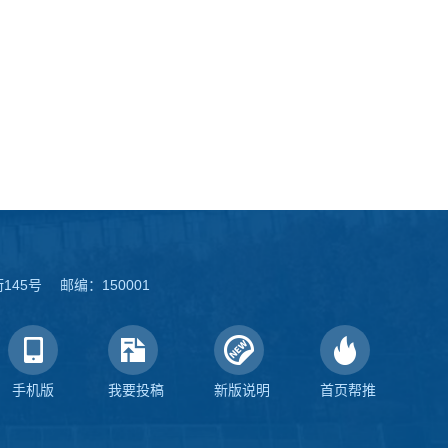
45号 邮编：150001
手机版
我要投稿
新版说明
首页帮推