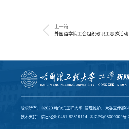
上一篇
外国语学院工会组织教职工春游活动
版权所有：©2020 哈尔滨工程大学 管理维护：党委宣传部0451-
技术支持：信息化处 0451-82519114
黑ICP备05000009号-