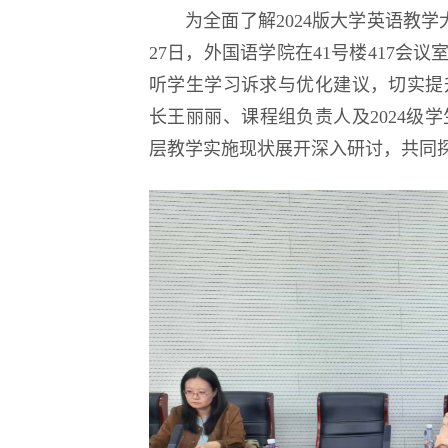
为全面了解2024版大学英语教
27日，外国语学院在41号楼417会议
听学生学习诉求与优化建议，切实提
长王丽丽、课程组负责人及2024级
层教学实施现状展开深入研讨，共同