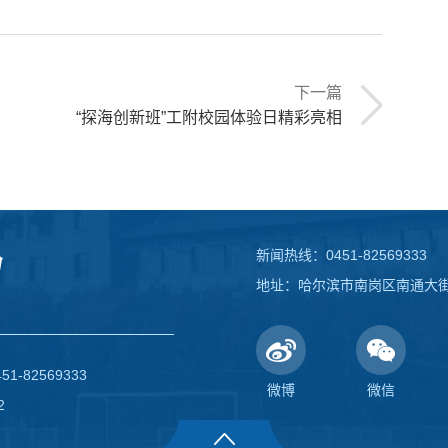
下一篇
“探海创新班”工附校园体验日精彩亮相
新闻热线：0451-82569333
地址：哈尔滨市南岗区南通大街1
82569333
微博
微信
2