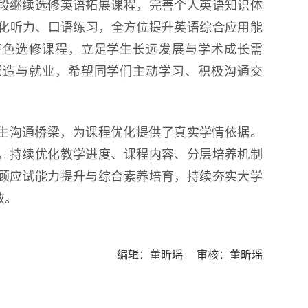
段继续选修英语拓展课程，完善个人英语知识体
强化听力、口语练习，全方位提升英语综合应用能
特色选修课程，立足学生长远发展与学术成长需
深造与就业，希望同学们主动学习、积极沟通交
生沟通桥梁，为课程优化提供了真实学情依据。
，持续优化教学进度、课程内容、分层培养机制
顾应试能力提升与综合素养培育，持续夯实大学
效。
编辑：董昕瑶 审核：董昕瑶