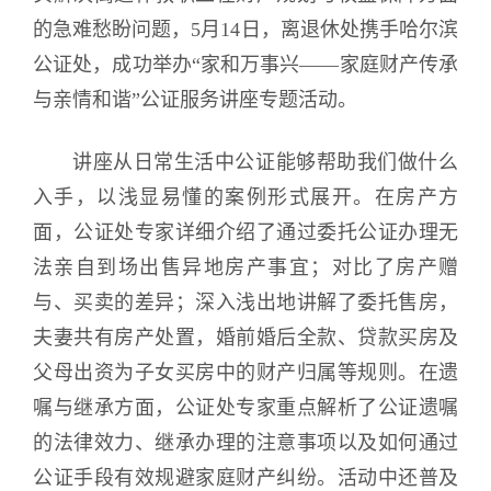
的急难愁盼问题，5月14日，离退休处携手哈尔滨
公证处，成功举办“家和万事兴——家庭财产传承
与亲情和谐”公证服务讲座专题活动。
讲座从日常生活中公证能够帮助我们做什么
入手，以浅显易懂的案例形式展开。在房产方
面，公证处专家详细介绍了通过委托公证办理无
法亲自到场出售异地房产事宜；对比了房产赠
与、买卖的差异；深入浅出地讲解了委托售房，
夫妻共有房产处置，婚前婚后全款、贷款买房及
父母出资为子女买房中的财产归属等规则。在遗
嘱与继承方面，公证处专家重点解析了公证遗嘱
的法律效力、继承办理的注意事项以及如何通过
公证手段有效规避家庭财产纠纷。活动中还普及