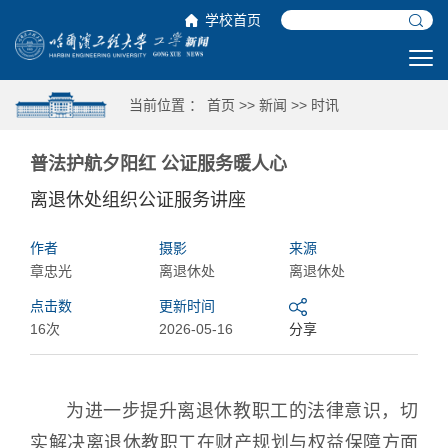
学校首页
当前位置 ：
首页
>>
新闻
>>
时讯
普法护航夕阳红 公证服务暖人心
离退休处组织公证服务讲座
作者
摄影
来源
章忠光
离退休处
离退休处
点击数
更新时间
16次
2026-05-16
分享
为进一步提升离退休教职工的法律意识，切
实解决离退休教职工在财产规划与权益保障方面