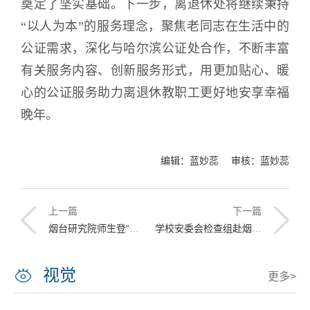
奠定了坚实基础。下一步，离退休处将继续秉持
“以人为本”的服务理念，聚焦老同志在生活中的
公证需求，深化与哈尔滨公证处合作，不断丰富
有关服务内容、创新服务形式，用更加贴心、暖
心的公证服务助力离退休教职工更好地安享幸福
晚年。
编辑：蓝妙蕊 审核：蓝妙蕊
上一篇
下一篇
烟台研究院师生登“东方恒远”号开展实践教学 在国之重器一线厚植兴海报国情怀
学校安委会检查组赴烟台研究院开展安全督导检查
视觉
更多>