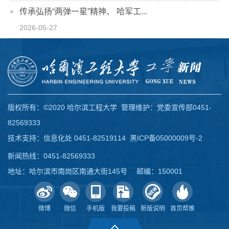
传承弘扬“两弹一星”精神、 哈军工...
2026-05-27
版权所有：©2020 哈尔滨工程大学 管理维护：党委宣传部0451-
82569333
技术支持：信息化处 0451-82519114
黑ICP备05000009号-2
新闻热线：0451-82569333
地址：哈尔滨市南岗区南通大街145号 邮编：150001
微博
微信
手机版
我要投稿
新版说明
首页帮推