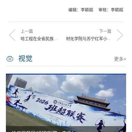
编辑：李颖超 审核：李颖超
上一篇
下一篇
哈工程在全省民族团结进步模范事迹宣讲活动中展示育人成果
材化学院与苏宁红军小学携手打造绿色能源科普课堂
视觉
更多>