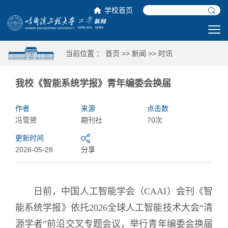
学校首页
当前位置 ：
首页
>>
新闻
>>
时讯
我校《智能系统学报》青年编委会换届
作者
来源
点击数
冯雪赟
期刊社
70次
更新时间
2026-05-28
分享
日前，中国人工智能学会（CAAI）会刊《智
能系统学报》依托
2026全球人工智能技术大会
“清
源学者”前沿交叉专题会议，举行青年编委会换届