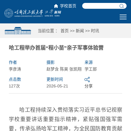
学校首页
当前位置 ：
首页
>>
新闻
>>
时讯
哈工程举办首届“程小苗”亲子军事体验营
作者
摄影
来源
李彦涛
赵梦含 陈昊 张凯翔
学工部
点击数
更新时间
127次
2026-05-21
分享
哈工程持续深入贯彻落实习近平总书记视察
学校重要讲话重要指示精神，紧贴强国强军需
要，传承弘扬哈军工精神，为全民国防教育贡献