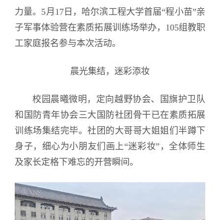
力量。5月17日，哈尔滨工程大学首届“程小苗”亲
子军事体验营在素质拓展训练场举办，105组教职
工家庭报名参与
本次活动
。
晨光集结，迷彩添妆
校园晨曦微明，定向越野协会、国旗护卫队
和国防青年协会三大国防社团骨干已在素质拓展
训练场集结完毕。社团的大哥哥大姐姐们半蹲下
身子，细心为小朋友们画上“迷彩妆”，全体师生
及家长定格下难忘的开营瞬间。