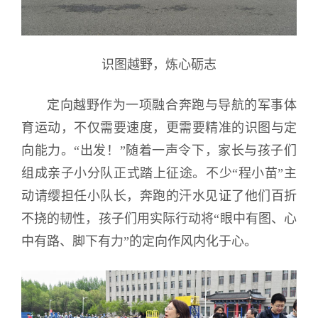
识图越野，炼心砺志
定向越野作为一项融合奔跑与导航的军事体
育运动，不仅需要速度，更需要精准的识图与定
向能力。“出发！”随着一声令下，家长与孩子们
组成亲子小分队正式踏上征途。不少“程小苗”主
动请缨担任小队长，奔跑的汗水见证了他们百折
不挠的韧性，孩子们用实际行动将“眼中有图、心
中有路、脚下有力”的定向作风内化于心。