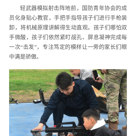
轻武器模拟射击阵地前，国防青年协会的成
员化身贴心教官，手把手指导孩子们进行手枪装
卸，将机械原理讲解得生动直观。孩子们哪怕双
手微酸，孩子们依然紧盯觇孔、屏息凝神完成每
一次“击发”，专注笃定的模样让一旁的家长们眼
中满是骄傲。