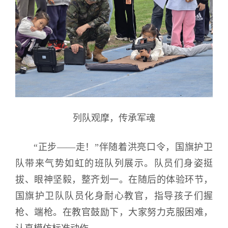
列队观摩，传承军魂
“正步——走！”伴随着洪亮口令，国旗护卫
队带来气势如虹的班队列展示。队员们身姿挺
拔、眼神坚毅，整齐划一。在随后的体验环节，
国旗护卫队队员化身耐心教官，指导孩子们握
枪、端枪。在教官鼓励下，大家努力克服困难，