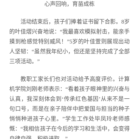
心声回响，育苗成栋
活动结束后，孩子们捧着证书留下合影。8岁
的叶佳熠兴奋地说：“我最喜欢模拟射击，能亲手
摸到枪感觉特别威风！”5岁的叶佳萱则展现出动
人坚韧：“虽然我年纪小，但还是坚持完成了全部
三项活动。”
教职工家长们也对活动给予高度评价。计算
机学院刘刚老师表示：“看着孩子眼神里的兴奋与
认真，我深刻体会到‘传承红色基因’从来不是一
句口号，而是在亲子陪伴中把爱国与担当的种子
悄悄种进孩子心里。”学生工作处毕凤玲老师感
慨：“我相信孩子在今后的学习和生活中，会变得
自律自强、积极进取。”