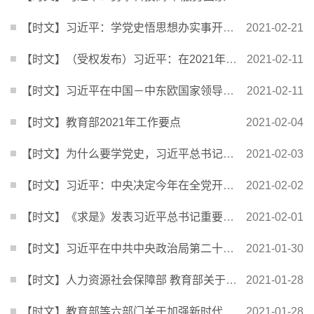
【时文】习近平：学党史悟思想办实事开新局 以优异成绩迎接建党一百周年
2021-02-21
【时文】（受权发布）习近平：在2021年春节团拜会上的讲话
2021-02-11
【时文】习近平在中国－中东欧国家领导人峰会上的主旨讲话（全文）
2021-02-11
【时文】教育部2021年工作要点
2021-02-04
【时文】为什么要学党史，习近平总书记这样讲
2021-02-03
【时文】习近平：中央决定今年在全党开展中共党史学习教育
2021-02-02
【时文】《求是》发表习近平总书记重要文章《全面加强知识产权保护工作 激发创新活力推动构建新...
2021-02-01
【时文】习近平在中共中央政治局第二十七次集体学习时强调 完整准确全面贯彻新发展理念 确保“...
2021-01-30
【时文】人力资源社会保障部 教育部关于深化高等学校教师职称制度改革的指导意见
2021-01-28
【时文】教育部等六部门关于加强新时代高校教师队伍建设改革的指导意见
2021-01-28