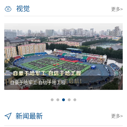
视觉
更多>
自豪于哈军工 自信于哈工程
新闻最新
更多>