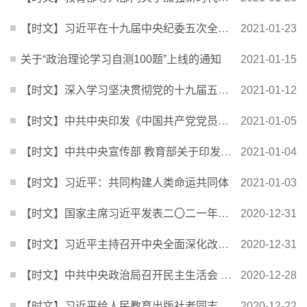
【时文】习近平在十九届中央纪委五次全会上发表重要讲话
2021-01-23
关于“政治理论学习自测100题”上线的通知
2021-01-15
【时文】深入学习坚决贯彻党的十九届五中全会精神 确保全面建设社会主义现代化国家开好局
2021-01-12
【时文】中共中央印发《中国共产党党员权利保障条例》
2021-01-05
【时文】中共中央宣传部 教育部关于印发《新时代学校思想政治理论课改革创新实施方案》的通知
2021-01-04
【时文】习近平：共同构建人类命运共同体
2021-01-03
【时文】国家主席习近平发表二〇二一年新年贺词
2020-12-31
【时文】习近平主持召开中央全面深化改革委员会第十七次会议
2020-12-31
【时文】中共中央政治局召开民主生活会 习近平主持会议并发表重要讲话
2020-12-28
【时文】习近平给人民教育出版社老同志的回信
2020-12-22