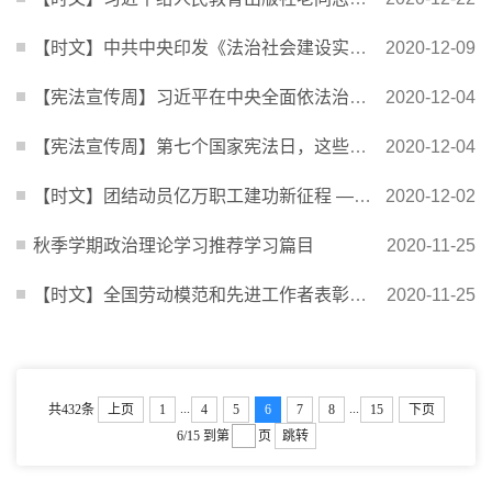
【时文】中共中央印发《法治社会建设实施纲要（2020－2025年）》
2020-12-09
【宪法宣传周】习近平在中央全面依法治国工作会议上强调 坚定不移走中国特色社会主义法治道路 ...
2020-12-04
【宪法宣传周】第七个国家宪法日，这些知识你应该知道
2020-12-04
【时文】团结动员亿万职工建功新征程 ——学习习近平总书记在全国劳动模范和先进工作者表彰大会...
2020-12-02
秋季学期政治理论学习推荐学习篇目
2020-11-25
【时文】全国劳动模范和先进工作者表彰大会隆重举行
2020-11-25
...
...
共432条
上页
1
4
5
6
7
8
15
下页
6/15
到第
页
跳转