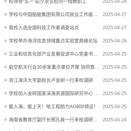
校领导“五一”前夕走访慰问一线教职工
2025-04-28
学校与中国船舶集团有限公司就业工作座谈会在校召开
2025-04-27
我校入选全国科技工作者调查站点
2025-04-27
学校举办海洋信息领域重点实验室高峰论坛
2025-04-26
工业和信息化部产业发展促进中心党委书记、副主任邢涛一行来校调研
2025-04-25
航空航天行业30余家重点单位齐聚 协同育人共促就业
2025-04-25
浙江海洋大学副校长卢金树一行来校调研
2025-04-25
学校加入金砖国家深海资源国际研究中心 着力推动海洋装备技术开发方向国际合作
2025-04-25
能入海，能上天！哈工程助力AG600领证！
2025-04-25
海南省教育厅副厅长邢孔政一行来校调研本科招生工作
2025-04-24