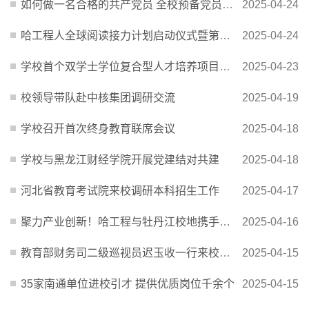
如何做一名合格的共产党员 全校预备党员接受思想洗礼
2025-04-24
哈工程人全球阅读接力计划启动仪式暨第十届“龙港杯”读书奖颁奖典礼举行
2025-04-24
学校首个双学士学位复合型人才培养项目获批
2025-04-23
校领导带队赴中核集团调研交流
2025-04-19
学校召开首次终身教育联席会议
2025-04-18
学校与黑龙江财经学院开展党建结对共建
2025-04-18
河北省教育考试院来校调研本科招生工作
2025-04-17
聚力产业创新！哈工程与牡丹江校地携手共谱新篇
2025-04-16
教育部财务司二级巡视员迟玉收一行来校调研
2025-04-15
35家南通单位进校引才 提供优质岗位千余个
2025-04-15