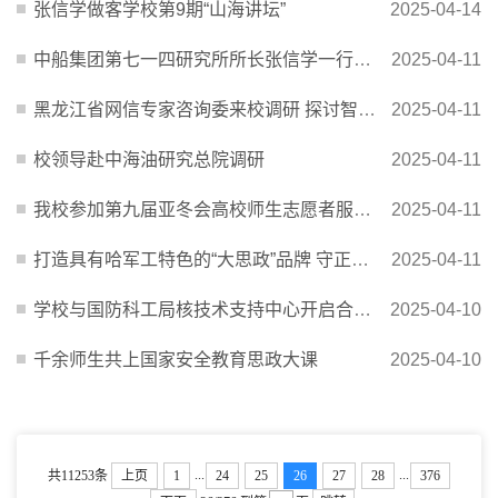
张信学做客学校第9期“山海讲坛”
2025-04-14
中船集团第七一四研究所所长张信学一行来校调研深化合作
2025-04-11
黑龙江省网信专家咨询委来校调研 探讨智慧农业创新路径
2025-04-11
校领导赴中海油研究总院调研
2025-04-11
我校参加第九届亚冬会高校师生志愿者服务风采展示暨嘉许仪式
2025-04-11
打造具有哈军工特色的“大思政”品牌 守正创新推动学校思想政治工作高质量发展
2025-04-11
学校与国防科工局核技术支持中心开启合作新篇章
2025-04-10
千余师生共上国家安全教育思政大课
2025-04-10
...
...
共11253条
上页
1
24
25
26
27
28
376