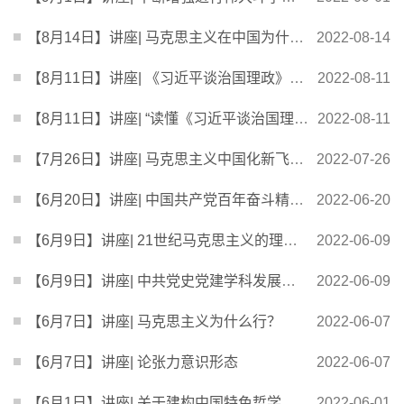
【8月14日】讲座| 马克思主义在中国为什么“行”？
2022-08-14
【8月11日】讲座| 《习近平谈治国理政》第四卷导读
2022-08-11
【8月11日】讲座| “读懂《习近平谈治国理政》第四卷”系列直播课 第一讲
2022-08-11
【7月26日】讲座| 马克思主义中国化新飞跃的生动教材——《习近平谈治国理政》第四卷解读
2022-07-26
【6月20日】讲座| 中国共产党百年奋斗精神的核心价值
2022-06-20
【6月9日】讲座| 21世纪马克思主义的理论阐述
2022-06-09
【6月9日】讲座| 中共党史党建学科发展的思考
2022-06-09
【6月7日】讲座| 马克思主义为什么行？
2022-06-07
【6月7日】讲座| 论张力意识形态
2022-06-07
【6月1日】讲座| 关于建构中国特色哲学社会科学自主知识体系的思考
2022-06-01