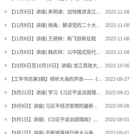
【11月9日】讲座| 朱明清：加快推进龙江数字经济高质量发展
2022-11-08
【11月8日】讲座| 杨禹：解读党的二十大精神
2022-11-08
【11月8日】讲座| 王炳林：新飞跃新征程
2022-11-08
【11月8日】讲座| 韩庆祥：以中国式现代化全面推进中华民族伟大复兴
2022-11-08
【10月6日至10月15日】讲座| 龙江思政大讲堂
2022-10-06
【工学书坊第3期】倾听大海的声音——《杨士莪传》作者邀您倾听大师智慧
2022-09-27
【9月21日】讲座| 学习《习近平谈治国理政》（第四卷）几个重要问题
2022-09-21
【9月9日】讲座| 习近平经济思想的最新成果——学习《习近平谈治国理政》第四卷
2022-09-08
【9月1日】讲座| 《习近平谈治国理政》第四卷解读
2022-09-01
【9月1日】讲座| 不断增强进行伟大斗争的意志和本领
2022-09-01