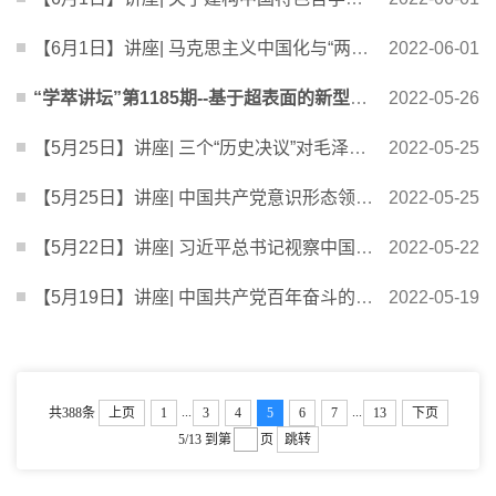
【6月1日】讲座| 马克思主义中国化与“两个结合”的理论内涵
2022-06-01
“学萃讲坛”第1185期--基于超表面的新型光电磁器件及技术
2022-05-26
【5月25日】讲座| 三个“历史决议”对毛泽东思想的认识
2022-05-25
【5月25日】讲座| 中国共产党意识形态领导权建设的百年历史经验
2022-05-25
【5月22日】讲座| 习近平总书记视察中国人民大学关于思政课重要论述解读
2022-05-22
【5月19日】讲座| 中国共产党百年奋斗的历史经验
2022-05-19
...
...
共388条
上页
1
3
4
5
6
7
13
下页
5/13
到第
页
跳转