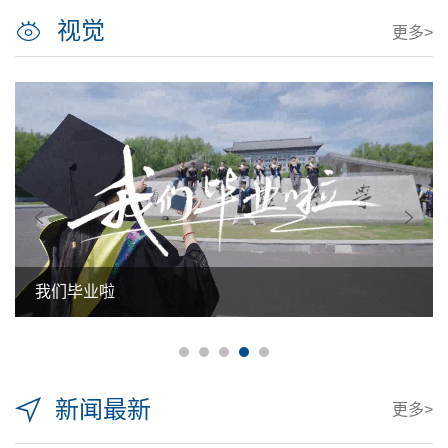
视觉
更多>
我们毕业啦
新闻最新
更多>