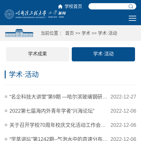
学校首页
当前位置 ：
首页
>>
学术
>>
学术·活动
学术成果
学术·活动
学术·活动
“名企科技大讲堂”第9期 —哈尔滨玻璃钢研究院有限公司
2022-12-27
2022第七届海内外青年学者“兴海论坛”
2022-12-06
关于召开学校70周年校庆文化活动工作会议的通知
2022-12-06
“学萃讲坛”第1242期--气泡水中的声速分布及其对海洋哺乳动物气泡网捕猎功能的影响
2022-12-06