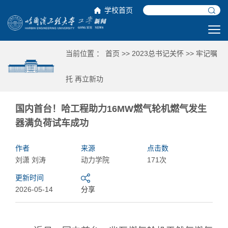
学校首页
当前位置 ：
首页
>>
2023总书记关怀
>>
牢记嘱
托 再立新功
国内首台！哈工程助力16MW燃气轮机燃气发生
器满负荷试车成功
作者
来源
点击数
刘潇 刘涛
动力学院
171次
更新时间
2026-05-14
分享