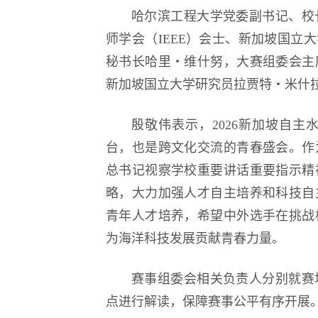
哈尔滨工程大学党委副书记、校
师学会（IEEE）会士、新加坡国立
秘书长哈里・维什努，大赛组委会主
新加坡国立大学研究员拉贾特・米什
殷敬伟表示，2026新加坡自
台，也是跨文化交流的青春盛会。作
总书记视察学校重要讲话重要指示精
略，大力加强人才自主培养和科技自
青年人才培养，希望中外选手在挑战
为海洋科技发展贡献青春力量。
赛事组委会相关负责人分别就赛
点进行解读，保障赛事公平有序开展