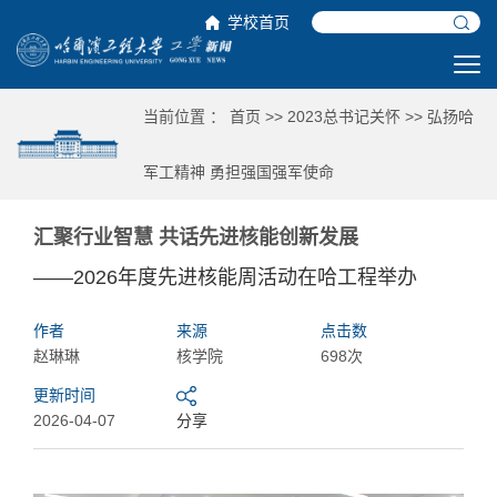
学校首页
当前位置 ：
首页
>>
2023总书记关怀
>>
弘扬哈
军工精神 勇担强国强军使命
汇聚行业智慧 共话先进核能创新发展
——2026年度先进核能周活动在哈工程举办
作者
来源
点击数
赵琳琳
核学院
698次
更新时间
2026-04-07
分享