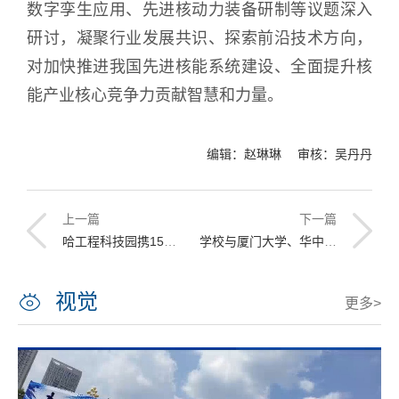
数字孪生应用、先进核动力装备研制等议题深入
研讨，凝聚行业发展共识、探索前沿技术方向，
对加快推进我国先进核能系统建设、全面提升核
能产业核心竞争力贡献智慧和力量。
编辑：赵琳琳 审核：吴丹丹
上一篇
下一篇
哈工程科技园携15项先进技术成果亮相2026先进技术成果转化对接交流会
学校与厦门大学、华中科技大学开展支部联学共建 推动优质实验教学资源向西部精准赋能
视觉
更多>