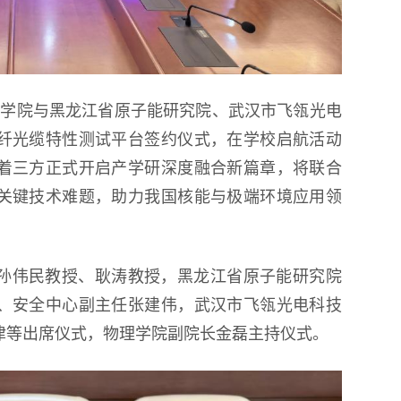
程学院与黑龙江省原子能研究院、武汉市飞瓴光电
纤光缆特性测试平台签约仪式，在学校启航活动
着三方正式开启产学研深度融合新篇章，将联合
关键技术难题，助力我国核能与极端环境应用领
孙伟民教授、耿涛教授，黑龙江省原子能研究院
、安全中心副主任张建伟，武汉市飞瓴光电科技
津等出席仪式，物理学院副院长金磊主持仪式。