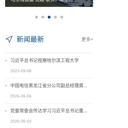
新闻最新
更多>
习近平总书记视察哈尔滨工程大学
2023-09-08
中国电信黑龙江省分公司副总经理龚...
2026-06-04
党委常委会传达学习习近平总书记重...
2026-06-03