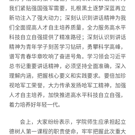
我们紧贴强国强军需要，扎根黑土逐梦深蓝再立
新功注入了强大动力；深刻认识到讲话精神为我
们全面提高人才自主培养质量，全力服务高水平
科技自立自强提供了精准路径；深刻认识到讲话
精神为青年学子刻苦学习钻研，勇攀科学高峰，
谱写青春华章吹响了奋进号角。学习领会习近平
总书记重要讲话精神，必须坚持全面准确，深入
理解内涵，把握核心要义和实践要求。要倍加珍
视哈军工荣誉，大力传承发扬哈军工精神，加强
人才自主培养，加快推进高水平科技自立自强，
着力培养好年轻一代。
会上，大家纷纷表示，学院师生应承担起立
德树人第一课程的职责使命，牢牢把握此次重大