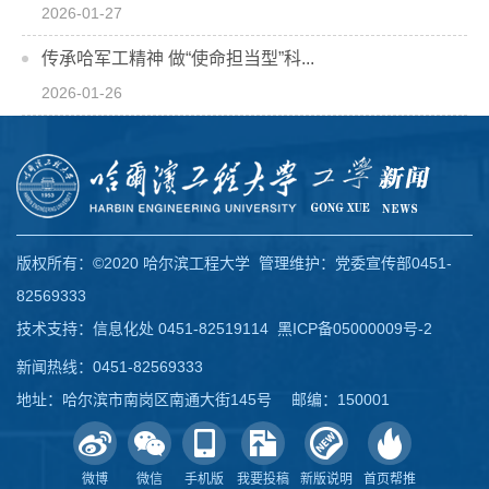
2026-01-27
传承哈军工精神 做“使命担当型”科...
2026-01-26
版权所有：©2020 哈尔滨工程大学 管理维护：党委宣传部0451-
82569333
技术支持：信息化处 0451-82519114
黑ICP备05000009号-2
新闻热线：0451-82569333
地址：哈尔滨市南岗区南通大街145号 邮编：150001
微博
微信
手机版
我要投稿
新版说明
首页帮推