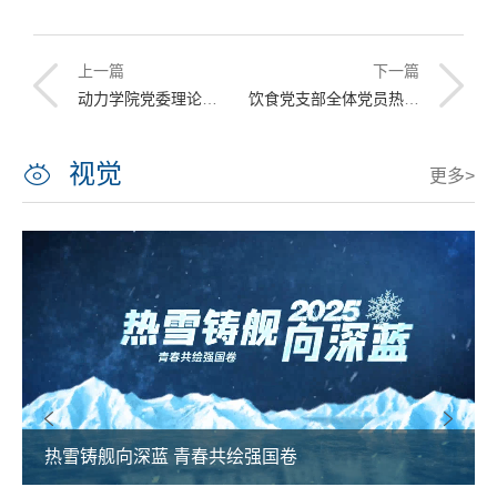
上一篇
下一篇
动力学院党委理论学习中心组深入学习贯彻习近平总书记视察学校的重要讲话精神
饮食党支部全体党员热议习近平总书记来校视察时的重要讲话精神
视觉
更多>
热雪铸舰向深蓝 青春共绘强国卷