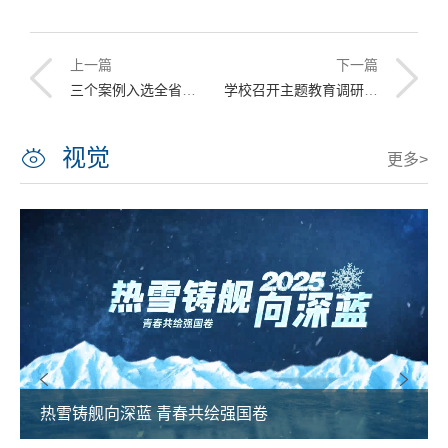
上一篇
下一篇
三个案例入选全省高校基层党建服务龙江振兴发展案例
学校召开主题教育调研成果交流会
视觉
更多>
热雪铸舰向深蓝 青春共绘强国卷