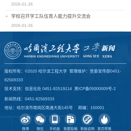
2026-01-26
学校召开学工队伍育人能力提升交流会
2026-01-26
版权所有：©2020 哈尔滨工程大学 管理维护：党委宣传部0451-
82569333
技术支持：信息化处 0451-82519114
黑ICP备05000009号-2
新闻热线：0451-82569333
地址：哈尔滨市南岗区南通大街145号 邮编：150001
微博
微信
手机版
我要投稿
新版说明
首页帮推