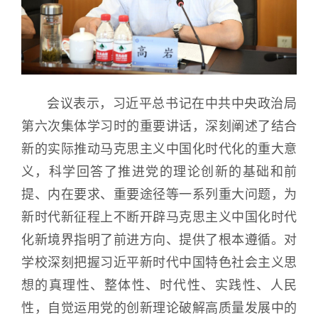
会议表示，习近平总书记在中共中央政治局
第六次集体学习时的重要讲话，深刻阐述了结合
新的实际推动马克思主义中国化时代化的重大意
义，科学回答了推进党的理论创新的基础和前
提、内在要求、重要途径等一系列重大问题，为
新时代新征程上不断开辟马克思主义中国化时代
化新境界指明了前进方向、提供了根本遵循。对
学校深刻把握习近平新时代中国特色社会主义思
想的真理性、整体性、时代性、实践性、人民
性，自觉运用党的创新理论破解高质量发展中的