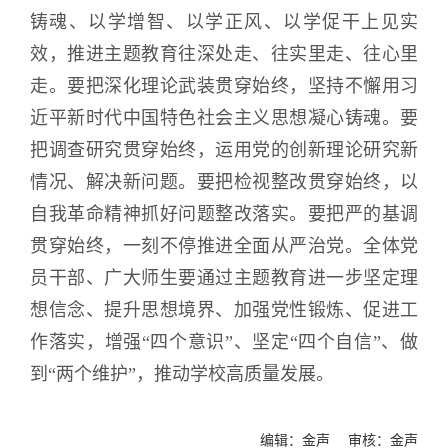
铸魂、以学增智、以学正风、以学促干上见实
效，推进主题教育往深处走、往实里走、往心里
走。要把深化理论武装贯穿始终，坚持不懈用习
近平新时代中国特色社会主义思想凝心铸魂。要
把调查研究贯穿始终，运用党的创新理论研究新
情况、解决新问题。要把检视整改贯穿始终，以
自我革命精神抓好问题整改落实。要把严的基调
贯穿始终，一刻不停推进全面从严治党。全体党
员干部、广大师生要通过主题教育进一步坚定理
想信念、提升思想境界、加强党性锻炼、促进工
作落实，增强“四个意识”、坚定“四个自信”、做
到“两个维护”，推动学校高质量发展。
编辑：金声 审核：金声