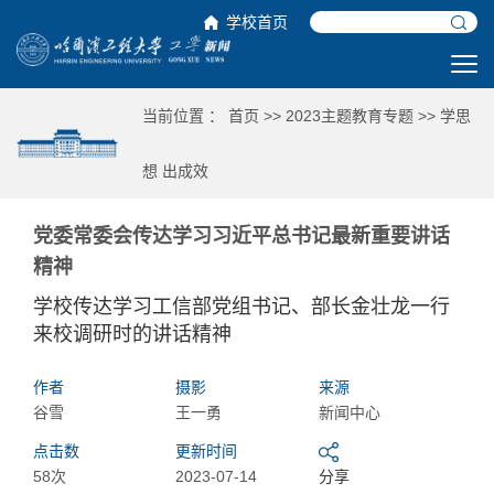
学校首页
当前位置 ：
首页
>>
2023主题教育专题
>>
学思
想 出成效
党委常委会传达学习习近平总书记最新重要讲话
精神
学校传达学习工信部党组书记、部长金壮龙一行
来校调研时的讲话精神
作者
摄影
来源
谷雪
王一勇
新闻中心
点击数
更新时间
58次
2023-07-14
分享