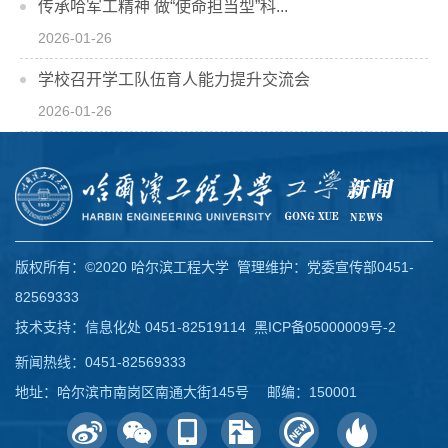
传承哈军工精神 做“使命担当型”科...
2026-01-26
学校召开学工队伍育人能力提升交流会
2026-01-26
版权所有：©2020 哈尔滨工程大学 管理维护：党委宣传部0451-
82569333
技术支持：信息化处 0451-82519114
黑ICP备05000009号-2
新闻热线：0451-82569333
地址：哈尔滨市南岗区南通大街145号 邮编：150001