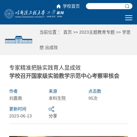
学校首页
当前位置 ：
首页
>>
2023主题教育专题
>>
学思
想 出成效
专家精准把脉实践育人显成效
学校召开国家级实验教学示范中心考察审核会
作者
来源
点击数
刘嘉南
本科生院
95次
更新时间
2023-06-13
分享