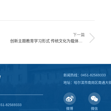
下一篇
创新主题教育学习形式 传统文化为载体沁润心灵
新闻热线：0451-82569333
地址：哈尔滨市南岗区南通大街1
82569333
微博
微信