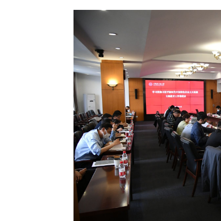
第18届国际大学
逐梦冰雪 燃动工程