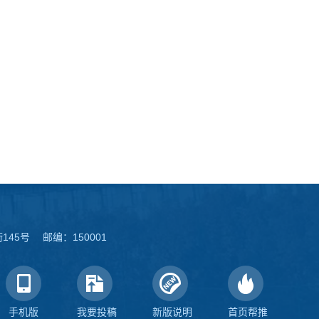
45号 邮编：150001
手机版
我要投稿
新版说明
首页帮推