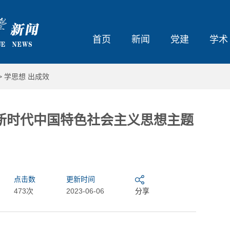
首页
新闻
党建
学术
>
学思想 出成效
新时代中国特色社会主义思想主题
点击数
更新时间
473次
2023-06-06
分享
大东北我的家乡