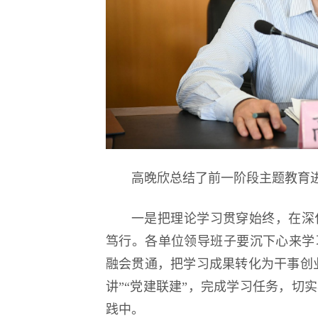
高晚欣总结了前一阶段主题教育
一是把理论学习贯穿始终，在深
笃行。各单位领导班子要沉下心来学
融会贯通，把学习成果转化为干事创业
讲”“党建联建”，完成学习任务，切
践中。