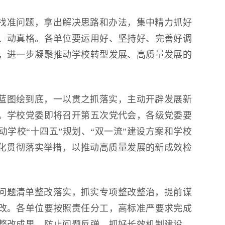
找准问题，拿出解决思路和办法，集中精力抓好
、动真格。各单位要运用好、坚持好、完善好调
，进一步凝聚推动学校转型发展、高质量发展的
蓝图绘到底，一以贯之抓落实，主动开辟发展新
。学校党委即将召开第五次党代会，各级党委要
学校“十四五”规划、“双一流”建设方案和学校
细化贯彻落实举措，以推动高质量发展的新成效检
问题清单整改落实，抓实专项整改整治，提前谋
改。各单位要按照责任分工，高标准严要求完成
整改成果、防止问题反弹，抓好长效机制建设，