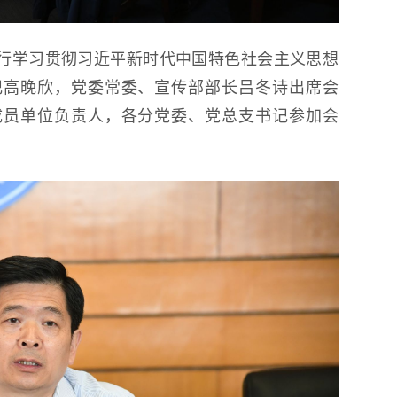
举行学习贯彻习近平新时代中国特色社会主义思想
记高晚欣，党委常委、宣传部部长吕冬诗出席会
成员单位负责人，各分党委、党总支书记参加会