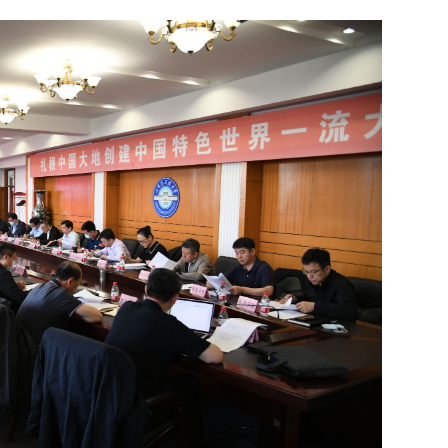
生雪雕大赛