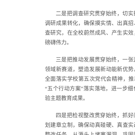
二是把调查研究贯穿始终，切实
调研成果转化，确保摸实情、出真招
查研究，在全校蔚然成风、产生实效
磅礴伟力。
三是把推动发展贯穿始终，一张
领域新赛道，塑造发展新动能新优势
全面落实学校第五次党代会精神，推动
“五个行动方案”落实落地，进一步
验主题教育成果。
四是把检视整改贯穿始终，抓好
划建章立制，确保动真碰硬、真查实
整改任务，从源头上堵塞漏洞、巩固