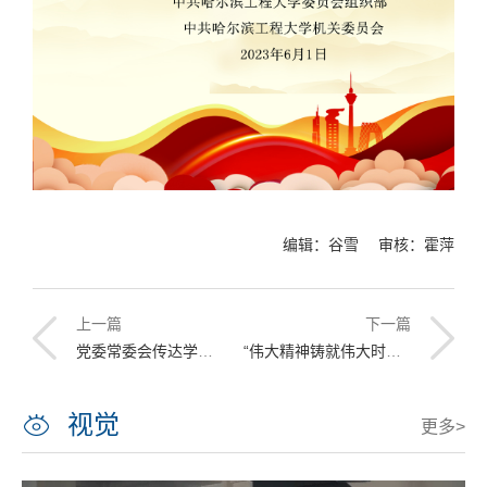
编辑：谷雪 审核：霍萍
上一篇
下一篇
党委常委会传达学习习近平总书记重要讲话精神
“伟大精神铸就伟大时代——中国共产党伟大建党精神专题展”在校举行
视觉
更多>