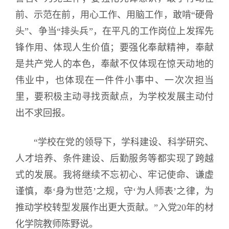
前、示范在前，用心工作、用脑工作，敢啃“硬骨
头”、争当“排头兵”，在平凡的工作岗位上发挥先
锋作用、体现人生价值；要强化奉献精神，奉献
是共产党人的本色，奉献不仅体现在惊天动地的
伟业中，也体现在一件件小事中、一次次担当
里，要积极主动寻找贡献点，为学校发展主动付
出不求回报。
“学校在党的领导下，学科建设、科学研究、
人才培养、条件建设、后勤服务等都实现了跨越
式的发展。我将继续不忘初心、牢记使命、谦虚
谨慎，奉‘身为世范’之规，守‘为人师表’之律，为
推动学校转型发展作出更大贡献。”入党20年的材
化学院教师陈野说。