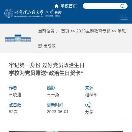
学校首页
当前位置 ：
首页
>>
2023主题教育专题
>>
学思
想 出成效
牢记第一身份 过好党员政治生日
学校为党员赠送“政治生日贺卡”
作者
摄影
来源
王晓迪
王一勇
组织部
点击数
更新时间
52次
2023-06-01
分享