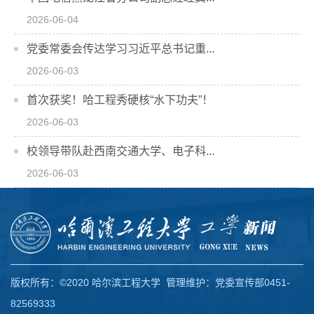
2026-06-04
党委常委会传达学习习近平总书记重...
2026-06-03
首次获奖！哈工程秀硬核“水下功夫”！
2026-06-03
校领导带队赴西南交通大学、电子科...
2026-06-03
版权所有：©2020 哈尔滨工程大学 管理维护：党委宣传部0451-
82569333