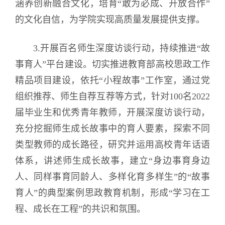
涵养创新融合文化，培育“敢为必成、开放合作”
的文化自信，为学院实现高质量发展提供支撑。
3.开展百名师生深度访谈行动，持续推进“故
事育人”平台建设。切实推进教育部高校思政工作
精品项目建设，依托“小程故事”工作室，通过党
组织推荐、师生自荐互荐等方式，针对100名2022
届毕业生和优秀青年教师，开展深度访谈行动，
充分挖掘师生成长故事中的育人要素，探索不同
类型教师的成长路径，研究并运用高校青年话语
体系，讲述师生成长故事，建立“身边事育身边
人、同样事育同龄人、多样化育多样生”的“故事
育人”的典型案例思政教育机制，形成“学习在工
程、成长在工程”的共识和氛围。