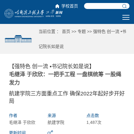
学校首页
当前位置 ：
首页
>>
专题
>>
强特色 创一流 •书
记院长如是说
【强特色 创一流 •书记院长如是说】
毛继泽 于欣欣：一把手工程 一盘棋统筹 一股绳
发力
航建学院三方面重点工作 确保2022年起好步开好
局
作者
来源
点击数
毛继泽 于欣欣
航建学院
1,487次
更新时间