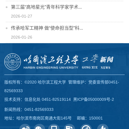
第三届“高地星光”青年科学家学术...
2026-01-27
传承哈军工精神 做“使命担当型”科...
2026-01-26
版权所有：©2020 哈尔滨工程大学 管理维护：党委宣传部0451-
82569333
技术支持：信息化处 0451-82519114
黑ICP备05000009号-2
新闻热线：0451-82569333
地址：哈尔滨市南岗区南通大街145号 邮编：150001