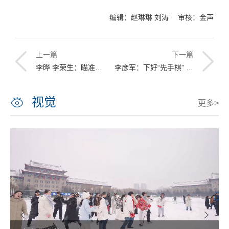
编辑：赵琳琳 刘涛 审核：金声
上一篇
下一篇
李晔 李荣生：瞄准世界一流 服务国家战略 扎实推进一流学科高质量发展
李彦军：下好“先手棋” 打好“攻坚战” 全力扛起支撑学校高质量发展的使命责任
视觉
更多>