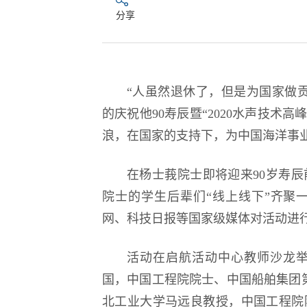
分享
第18届国际大学
逐梦冰雪 燃动工程
“人虽然退休了，但是为国家做贡
的庆祝他90寿辰暨“2020水声技术
浪，在国家的支持下，为中国海洋事
在杨士莪院士即将迎来90岁寿
院士的学生后辈们“线上线下”齐聚
网、科技日报等国家级媒体对活动进
活动在启航活动中心教师沙龙
国，中国工程院院士、中国船舶集团第
北工业大学马远良教授，中国工程院