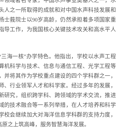
声领域著名专家，中国水声事业奠基人之一，水
头人之一所取得的成就和对中国水声科技发展和
杨士莪院士以90岁高龄，仍然承担着多项国家重
指导工作，为我国核心关键技术攻关和高水平人
。
“三海一核”办学特色。他指出，学校以水声工程
算机科学与技术、信息与通信工程、光学工程等
，并将其作为学校重点建设的四个学科群之一，
师、行业领军人才和科学家。经过多年的发展，
新研究，组织跨学科、跨领域的学术交流，推进
域的技术融合等一系列举措，在人才培养和科学
学校会继续加大对海洋信息学科群的支持力度，
高原之上筑高峰，服务智慧海洋发展。