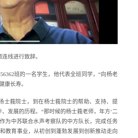
频连线进行致辞。
56362班的一名学生，他代表全班同学，“向杨老
健康长寿。
从杨士莪院士，到在杨士莪院士的帮助、支持、提
、发展的历程。“那时候的杨士莪老师，年方‘二
并作为中苏联合水声考察队的中方队长，完成任务
技和教育事业，从初创到蓬勃发展到创新推动走向