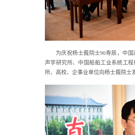
为庆祝杨士莪院士90寿辰，中
声学研究所、中国船舶工业系统工程
所、高校、企事业单位向杨士莪院士