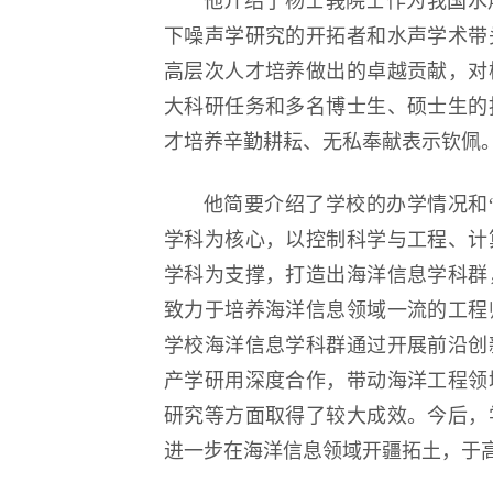
他介绍了杨士莪院士作为我国水
下噪声学研究的开拓者和水声学术带
高层次人才培养做出的卓越贡献，对
大科研任务和多名博士生、硕士生的
才培养辛勤耕耘、无私奉献表示钦佩
他简要介绍了学校的办学情况和
学科为核心，以控制科学与工程、计
学科为支撑，打造出海洋信息学科群
致力于培养海洋信息领域一流的工程
学校海洋信息学科群通过开展前沿创
产学研用深度合作，带动海洋工程领
研究等方面取得了较大成效。今后，
进一步在海洋信息领域开疆拓土，于