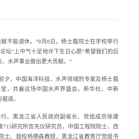
生雪雕大赛
献不能退休。”8月8日，杨士莪院士在学校举行
高峰论坛”上中气十足地许下生日心愿“希望我们的后
业、水声事业做出更大贡献。”
辰前夕，中国海洋科技、水声领域的专家及杨士莪
一堂，共襄这场中国水声界盛会。新华社、中新
行报道。
举行。黑龙江省人民政府副省长、党组成员徐建
715研究所宫先仪研究员，中国工程院院士、西
院士、我校杨德森教授，黑龙江省教育厅党组书