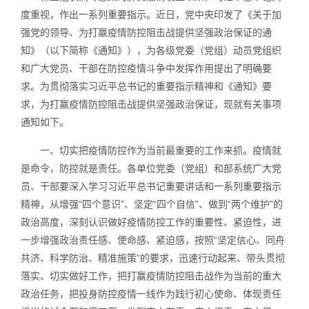
度重视，作出一系列重要指示。近日，党中央印发了《关于加
强党的领导、为打赢疫情防控阻击战提供坚强政治保证的通
知》（以下简称《通知》），为各级党委（党组）动员党组织
和广大党员、干部在防控疫情斗争中发挥作用提出了明确要
求。为贯彻落实习近平总书记的重要指示精神和《通知》要
求，为打赢疫情防控阻击战提供坚强政治保证，现就有关事项
通知如下。
一、切实把疫情防控作为当前最重要的工作来抓。疫情就
是命令，防控就是责任。各单位党委（党组）和部系统广大党
员、干部要深入学习习近平总书记重要讲话和一系列重要指示
精神，从增强“四个意识”、坚定“四个自信”、做到“两个维护”的
政治高度，深刻认识做好疫情防控工作的重要性、紧迫性，进
一步增强政治责任感、使命感、紧迫感，按照“坚定信心、同舟
共济、科学防治、精准施策”的要求，迅速行动起来、带头贯彻
落实、切实做好工作，把打赢疫情防控阻击战作为当前的重大
政治任务，把投身防控疫情一线作为践行初心使命、体现责任