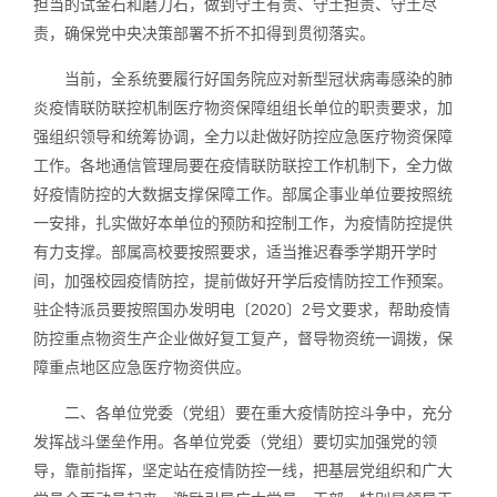
担当的试金石和磨刀石，做到守土有责、守土担责、守土尽
责，确保党中央决策部署不折不扣得到贯彻落实。
当前，全系统要履行好国务院应对新型冠状病毒感染的肺
炎疫情联防联控机制医疗物资保障组组长单位的职责要求，加
强组织领导和统筹协调，全力以赴做好防控应急医疗物资保障
工作。各地通信管理局要在疫情联防联控工作机制下，全力做
好疫情防控的大数据支撑保障工作。部属企事业单位要按照统
一安排，扎实做好本单位的预防和控制工作，为疫情防控提供
有力支撑。部属高校要按照要求，适当推迟春季学期开学时
间，加强校园疫情防控，提前做好开学后疫情防控工作预案。
驻企特派员要按照国办发明电〔2020〕2号文要求，帮助疫情
防控重点物资生产企业做好复工复产，督导物资统一调拨，保
障重点地区应急医疗物资供应。
二、各单位党委（党组）要在重大疫情防控斗争中，充分
发挥战斗堡垒作用。各单位党委（党组）要切实加强党的领
导，靠前指挥，坚定站在疫情防控一线，把基层党组织和广大