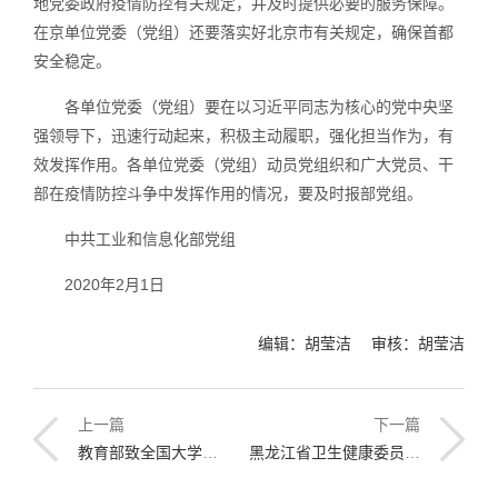
地党委政府疫情防控有关规定，并及时提供必要的服务保障。
在京单位党委（党组）还要落实好北京市有关规定，确保首都
安全稳定。
各单位党委（党组）要在以习近平同志为核心的党中央坚
强领导下，迅速行动起来，积极主动履职，强化担当作为，有
效发挥作用。各单位党委（党组）动员党组织和广大党员、干
部在疫情防控斗争中发挥作用的情况，要及时报部党组。
中共工业和信息化部党组
2020年2月1日
编辑：胡莹洁 审核：胡莹洁
上一篇
下一篇
教育部致全国大学生的一封信
黑龙江省卫生健康委员会发布关于做好各级机关单位春节提前返岗后疫情防控工作的通知