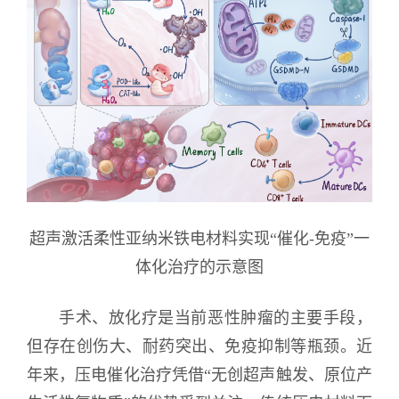
超声激活柔性亚纳米铁电材料实现“催化-免疫”一
体化治疗的示意图
手术、放化疗是当前恶性肿瘤的主要手段，
但存在创伤大、耐药突出、免疫抑制等瓶颈。近
年来，压电催化治疗凭借“无创超声触发、原位产