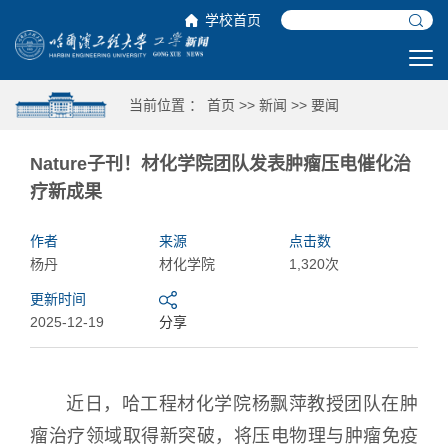
学校首页
当前位置 ：
首页
>>
新闻
>>
要闻
Nature子刊！材化学院团队发表肿瘤压电催化治
疗新成果
作者
来源
点击数
杨丹
材化学院
1,320次
更新时间
2025-12-19
分享
近日，哈工程材化学院杨飘萍教授团队在肿
瘤治疗领域取得新突破，将压电物理与肿瘤免疫