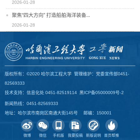
2026-01-28
聚焦“四大方向” 打造船舶海洋装备...
2026-01-28
版权所有：©2020 哈尔滨工程大学 管理维护：党委宣传部0451-
82569333
技术支持：信息化处 0451-82519114
黑ICP备05000009号-2
新闻热线：0451-82569333
地址：哈尔滨市南岗区南通大街145号 邮编：150001
微博
微信
手机版
我要投稿
新版说明
首页帮推