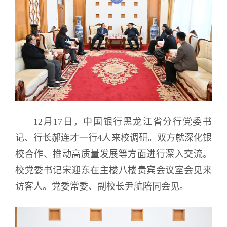
12月17日，中国银行黑龙江省分行党委书
记、行长郝连才一行4人来校调研。双方就深化银
校合作、推动高质量发展等方面进行深入交流。
校党委书记宋迎东在主楼八楼贵宾会议室会见来
访客人。党委常委、副校长尹航陪同会见。