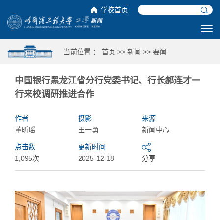
学校首页
当前位置 ：
首页
>>
新闻
>>
要闻
中国银行黑龙江省分行党委书记、行长郝连才一
行来校调研推进合作
作者
摄影
来源
董昕瑶
王一勇
新闻中心
点击数
更新时间
1,095次
2025-12-18
分享