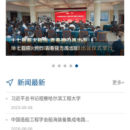
十七载薪火相传 青春接力再出发
新闻最新
更多>
习近平总书记视察哈尔滨工程大学
2023-09-08
中国造船工程学会船海装备集成电路...
2026-08-06