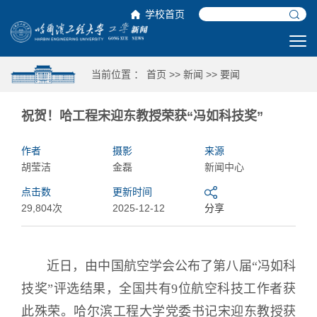
学校首页
当前位置 ：
首页
>>
新闻
>>
要闻
祝贺！哈工程宋迎东教授荣获“冯如科技奖”
作者
摄影
来源
胡莹洁
金磊
新闻中心
点击数
更新时间
29,804次
2025-12-12
分享
近日，由中国航空学会公布了第八届“冯如科
技奖”评选结果，全国共有9位航空科技工作者获
此殊荣。哈尔滨工程大学党委书记宋迎东教授获