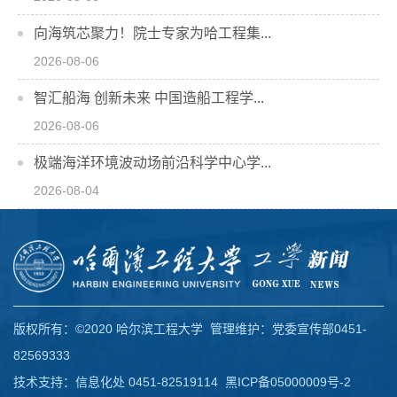
向海筑芯聚力！院士专家为哈工程集...
2026-08-06
智汇船海 创新未来 中国造船工程学...
2026-08-06
极端海洋环境波动场前沿科学中心学...
2026-08-04
版权所有：©2020 哈尔滨工程大学 管理维护：党委宣传部0451-
82569333
技术支持：信息化处 0451-82519114
黑ICP备05000009号-2