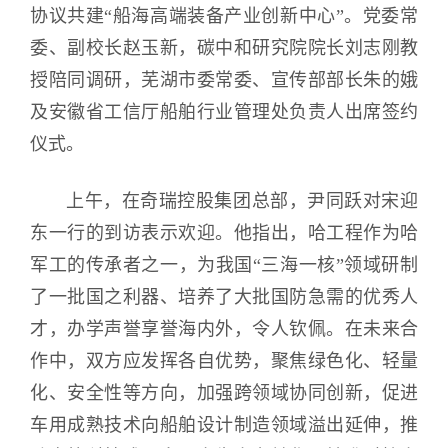
协议共建“船海高端装备产业创新中心”。党委常
委、副校长赵玉新，碳中和研究院院长刘志刚教
授陪同调研，芜湖市委常委、宣传部部长朱的娥
及安徽省工信厅船舶行业管理处负责人出席签约
仪式。
上午，在奇瑞控股集团总部，尹同跃对宋迎
东一行的到访表示欢迎。他指出，哈工程作为哈
军工的传承者之一，为我国“三海一核”领域研制
了一批国之利器、培养了大批国防急需的优秀人
才，办学声誉享誉海内外，令人钦佩。在未来合
作中，双方应发挥各自优势，聚焦绿色化、轻量
化、安全性等方向，加强跨领域协同创新，促进
车用成熟技术向船舶设计制造领域溢出延伸，推