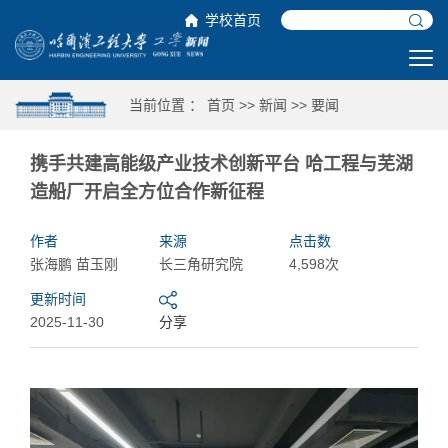
学校首页
当前位置 ：
首页
>>
新闻
>>
要闻
携手共建高能级产业技术创新平台 哈工程与芜湖
造船厂开启全方位合作新征程
作者
来源
点击数
张海鹏 苗玉刚
长三角研究院
4,598次
更新时间
2025-11-30
分享