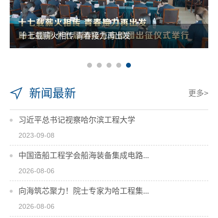
十七载薪火相传 青春接力再出发
新闻最新
更多>
习近平总书记视察哈尔滨工程大学
2023-09-08
中国造船工程学会船海装备集成电路...
2026-08-06
向海筑芯聚力！院士专家为哈工程集...
2026-08-06