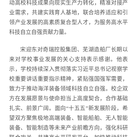
动高校科技成果向现实生产力转化，精准对接产
业需求，共建实践育人基地，联合培养适应和引
领产业发展的高素质复合型人才，为服务高水平
科技自立自强贡献力量。
宋迎东对奇瑞控股集团、芜湖造船厂长期以
来对学校事业发展的关心支持表示感谢。他表
示，学校持续深入贯彻落实习近平总书记视察学
校重要讲话重要指示精神，紧贴强国强军需要，
致力于推动海洋装备领域科技自立自强。校企双
方在发展愿景与使命担当上高度契合，合作基础
扎实、前景广阔。面向“十五五”新发展阶段，希
望双方聚焦极地高端装备、智能船舶、无人智能
装备、智能制造等未来产业前瞻方向，强化科研