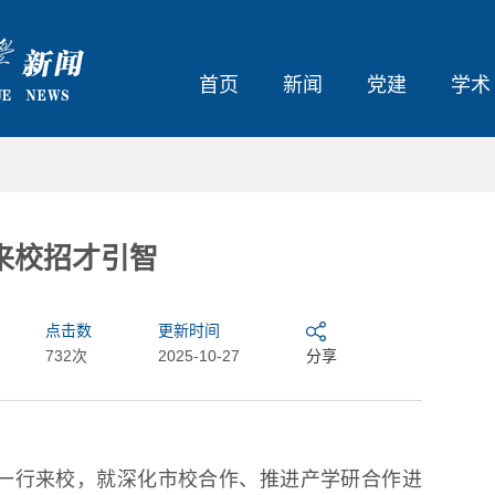
首页
新闻
党建
学术
来校招才引智
点击数
更新时间
732次
2025-10-27
分享
泉一行来校，就深化市校合作、推进产学研合作进