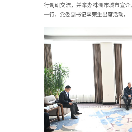
行调研交流，并举办株洲市城市宣介
一行，党委副书记李荣生出席活动。
逐梦冰雪 燃动工