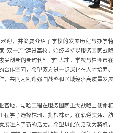
示欢迎，并简要介绍了学校的发展历程与办学特
家“双一流”建设高校，始终坚持以服务国家战略
拔尖创新的新时代“工学”人才。学校与株洲市在
的合作空间，希望双方进一步深化在人才培养、
作，共同为制造强国战略和区域经济高质量发展
业基地，与哈工程在服务国家重大战略上使命相
工程学子选择株洲、扎根株洲，在轨道交通、航
发展注入了新的活力。希望以此次活动为契机，