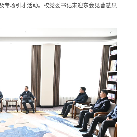
及专场引才活动。校党委书记宋迎东会见曹慧泉
第18届国际大学生雪雕大赛
程