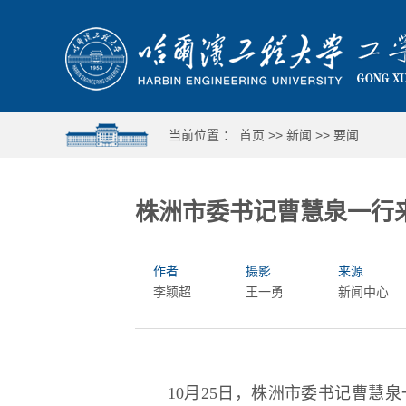
当前位置 ：
首页
>>
新闻
>>
要闻
株洲市委书记曹慧泉一行
作者
摄影
来源
李颖超
王一勇
新闻中心
10月25日，株洲市委书记曹慧
哈工程举行第十六届合唱与重唱比赛