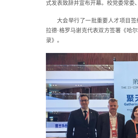
式发表致辞并宣布开幕。校党委常委
大会举行了一批重要人才项目签
拉德·格罗马谢克代表双方签署《哈
录》。