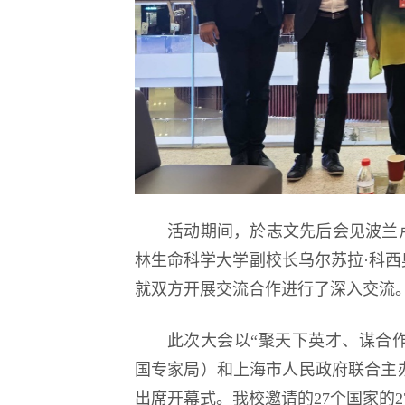
活动期间，於志文先后会见波兰
林生命科学大学副校长乌尔苏拉·科西
就双方开展交流合作进行了深入交流
此次大会以“聚天下英才、谋合
国专家局）和上海市人民政府联合主办，
出席开幕式。我校邀请的27个国家的2