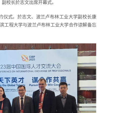
、副校长於志文出席开幕式。
约仪式。於志文、波兰卢布林工业大学副校长康
尔滨工程大学与波兰卢布林工业大学合作谅解备忘