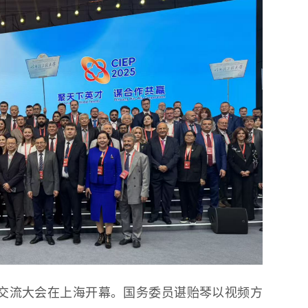
第18届国际大学生雪雕大赛
程
人才交流大会在上海开幕。国务委员谌贻琴以视频方