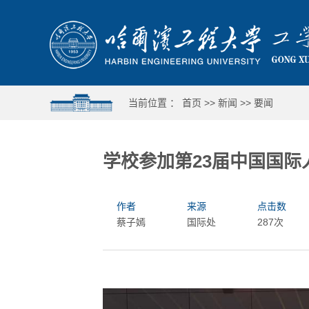
当前位置 ：
首页
>>
新闻
>>
要闻
学校参加第23届中国国际
作者
来源
点击数
蔡子嫣
国际处
287次
哈工程举行第十六届合唱与重唱比赛