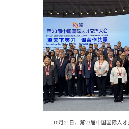
逐梦冰雪 燃动工
10月21日，第23届中国国际