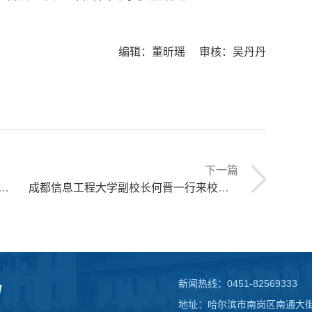
编辑：董昕瑶 审核：吴丹丹
下一篇
成都信息工程大学副校长何晋一行来校调研
新闻热线：0451-82569333
地址：哈尔滨市南岗区南通大街1