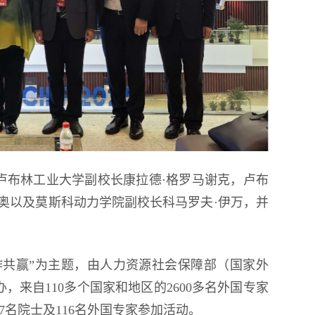
卢布林工业大学副校长康拉德·格罗马谢克，卢布
奥以及莫斯科动力学院副校长科马罗夫·伊万，并
。
作共赢”为主题，由人力资源社会保障部（国家外
来自110多个国家和地区的2600多名外国专家
7名院士及116名外国专家参加活动。