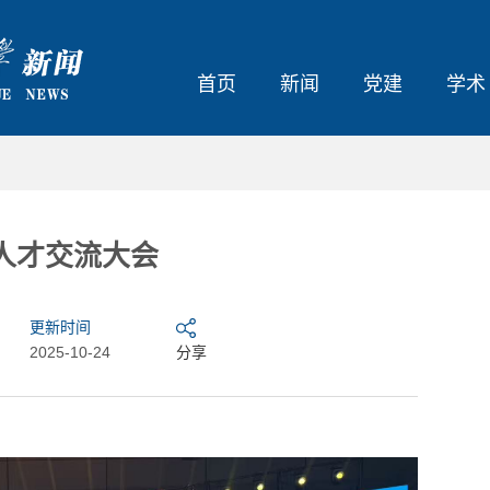
首页
新闻
党建
学术
人才交流大会
更新时间
2025-10-24
分享