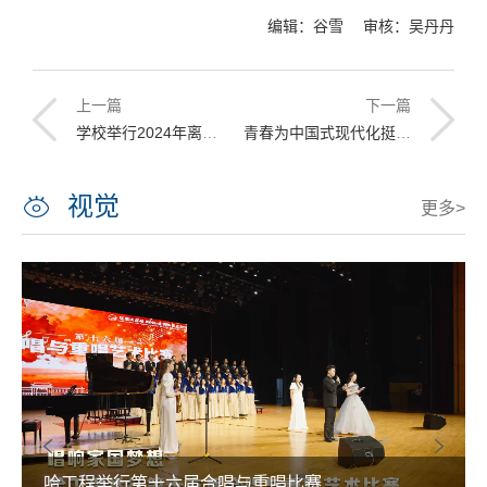
编辑：谷雪 审核：吴丹丹
上一篇
下一篇
学校举行2024年离退休人员情况通报会
青春为中国式现代化挺膺担当！师生联袂讲授“行走的大思政课”
视觉
更多>
哈工程举行第十六届合唱与重唱比赛