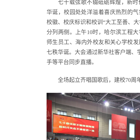
七十载弦歌不辍砥砺辉煌，新时代
华诞，校园处处洋溢着喜庆热烈的气
校徽、校庆标识和校训“大工至善、大学
分列两侧。上午10时，哈尔滨工程大
师生员工、海内外校友和关心学校发
七秩华诞。大会通过新华社客户端、
手等平台同步直播。
全场起立齐唱国歌后，建校70周