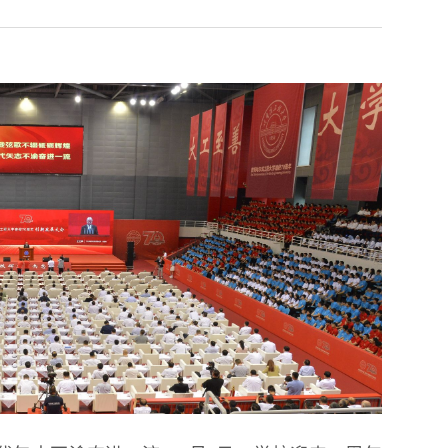
生雪雕大赛