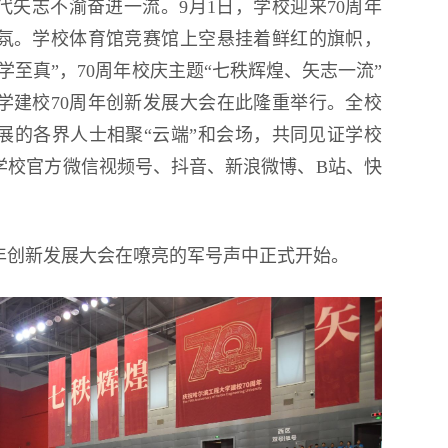
矢志不渝奋进一流。9月1日，学校迎来70周年
氛。学校体育馆竞赛馆上空悬挂着鲜红的旗帜，
至真”，70周年校庆主题“七秩辉煌、矢志一流”
学建校70周年创新发展大会在此隆重举行。全校
展的各界人士相聚“云端”和会场，共同见证学校
学校官方微信视频号、抖音、新浪微博、B站、快
年创新发展大会在嘹亮的军号声中正式开始。