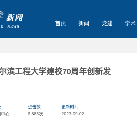
首页
新闻
党建
学术
尔滨工程大学建校70周年创新发
源
点击数
更新时间
闻中心
6,885次
2023-09-02
大东北我的家乡