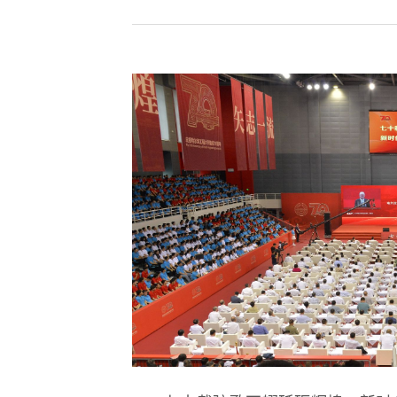
第18届国际大学
逐梦冰雪 燃动工程