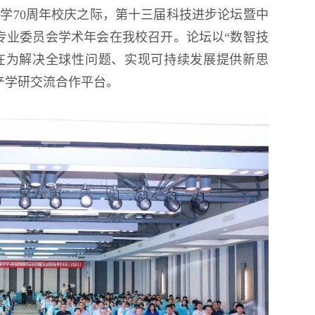
程大学70周年校庆之际，第十三届科技进步论坛暨中
生雪雕大赛
专业委员会学术年会在我校召开。论坛以“数智技
在为解决全球性问题、实现可持续发展提供新思
产学研交流合作平台。