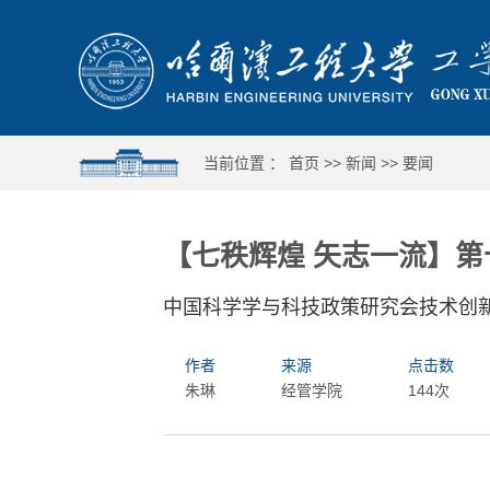
当前位置 ：
首页
>>
新闻
>>
要闻
【七秩辉煌 矢志一流】
中国科学学与科技政策研究会技术创
作者
来源
点击数
朱琳
经管学院
144次