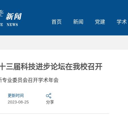
首页
新闻
党建
学术
第十三届科技进步论坛在我校召开
新专业委员会召开学术年会
更新时间
2023-08-25
分享
大东北我的家乡