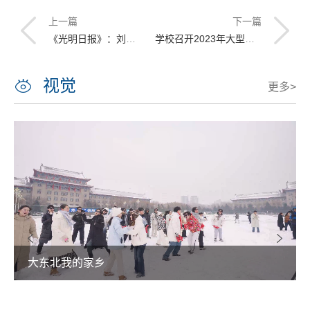
上一篇
下一篇
《光明日报》：刘龙教授矢志创新 让中国船用上“中国心”
学校召开2023年大型仪器设备开放共享工作会
视觉
更多>
大东北我的家乡