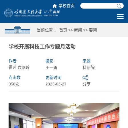
学校首页
当前位置 ：
首页
>>
新闻
>>
要闻
学校开展科技工作专题月活动
作者
摄影
来源
霍萍 袁翠玲
王一勇
科研院
点击数
更新时间
958次
2023-03-27
分享