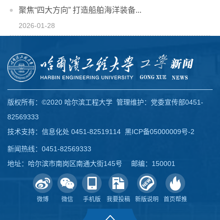
聚焦“四大方向” 打造船舶海洋装备...
2026-01-28
版权所有：©2020 哈尔滨工程大学 管理维护：党委宣传部0451-
82569333
技术支持：信息化处 0451-82519114
黑ICP备05000009号-2
新闻热线：0451-82569333
地址：哈尔滨市南岗区南通大街145号 邮编：150001
微博
微信
手机版
我要投稿
新版说明
首页帮推