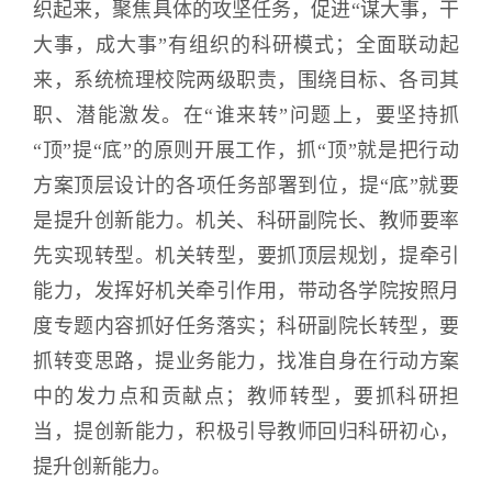
织起来，聚焦具体的攻坚任务，促进“谋大事，干
大事，成大事”有组织的科研模式；全面联动起
来，系统梳理校院两级职责，围绕目标、各司其
职、潜能激发。在“谁来转”问题上，要坚持抓
“顶”提“底”的原则开展工作，抓“顶”就是把行动
方案顶层设计的各项任务部署到位，提“底”就要
是提升创新能力。机关、科研副院长、教师要率
先实现转型。机关转型，要抓顶层规划，提牵引
能力，发挥好机关牵引作用，带动各学院按照月
度专题内容抓好任务落实；科研副院长转型，要
抓转变思路，提业务能力，找准自身在行动方案
中的发力点和贡献点；教师转型，要抓科研担
当，提创新能力，积极引导教师回归科研初心，
提升创新能力。